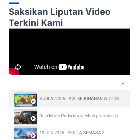
Saksikan Liputan Video
Terkini Kami
8 JULAI 2026 - BW- KEJOHANAN WOODBALL PIALA DUNIA KE-10 FAMA PERLIS SEDIA 1.5 TAN BUAH-BUAHAN TEMPAT
Raja Muda Perlis lawat Fitlab promosi gaya hidup sihat
13 JUN 2026 - BERITA SEMASA 3