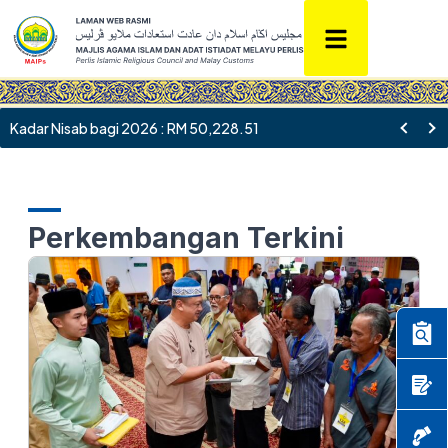
Kadar Nisab bagi 2026 : RM 50,228.51
Perkembangan Terkini