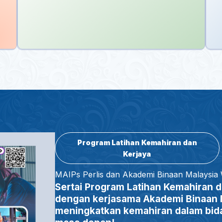
Program Latihan Kemahiran dan
Kerjaya
MAIPs Perlis dan Akademi Binaan Malaysia
Sertai Program Latihan Kemahiran d
dengan kerjasama Akademi Binaan M
meningkatkan kemahiran dalam bid