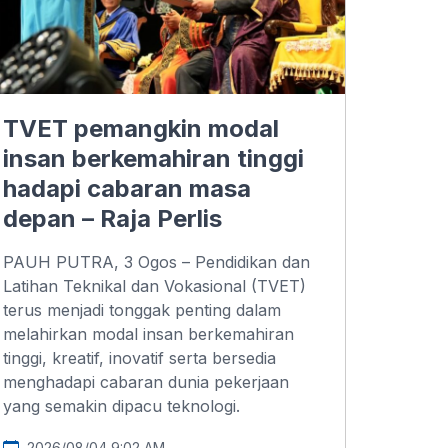
TVET pemangkin modal
insan berkemahiran tinggi
hadapi cabaran masa
depan – Raja Perlis
PAUH PUTRA, 3 Ogos – Pendidikan dan
Latihan Teknikal dan Vokasional (TVET)
terus menjadi tonggak penting dalam
melahirkan modal insan berkemahiran
tinggi, kreatif, inovatif serta bersedia
menghadapi cabaran dunia pekerjaan
yang semakin dipacu teknologi.
2026/08/04 9:02 AM