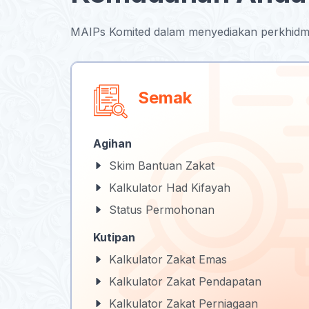
MAIPs Komited dalam menyediakan perkhidma
Semak
Agihan
Skim Bantuan Zakat
Kalkulator Had Kifayah
Status Permohonan
Kutipan
Kalkulator Zakat Emas
Kalkulator Zakat Pendapatan
Kalkulator Zakat Perniagaan