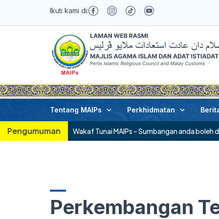
Ikuti kami di:
Tentang MAIPs
Perkhidmatan
Berit
Pengumuman
Wakaf Tunai MAIPs – Sumbangan anda boleh 
Perkembangan Te