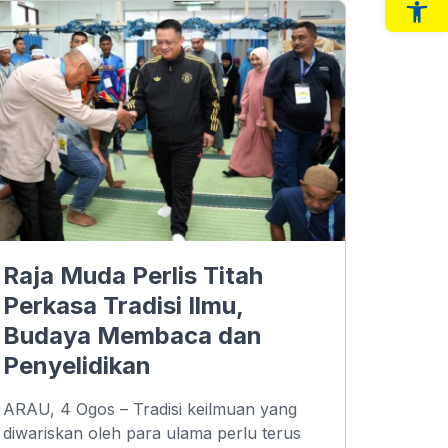
Op
Raja Muda Perlis Titah
Perkasa Tradisi Ilmu,
Budaya Membaca dan
Penyelidikan
ARAU, 4 Ogos – Tradisi keilmuan yang
diwariskan oleh para ulama perlu terus