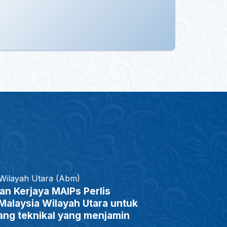
 Wilayah Utara (Abm)
an Kerjaya MAIPs Perlis
alaysia Wilayah Utara untuk
ang teknikal yang menjamin