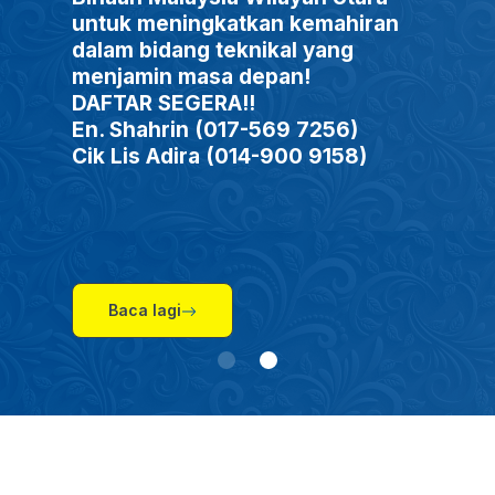
untuk meningkatkan kemahiran
dalam bidang teknikal yang
menjamin masa depan!
DAFTAR SEGERA!!
En. Shahrin (017-569 7256)
Cik Lis Adira (014-900 9158)
Baca lagi