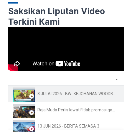
Saksikan Liputan Video
Terkini Kami
8 JULAI 2026 - BW- KEJOHANAN WOODBALL PIALA DUNIA KE-10 FAMA PERLIS SEDIA 1.5 TAN BUAH-BUAHAN TEMPAT
Raja Muda Perlis lawat Fitlab promosi gaya hidup sihat
13 JUN 2026 - BERITA SEMASA 3