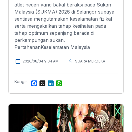
atlet negeri yang bakal beraksi pada Sukan
Malaysia (SUKMA) 2026 di Selangor supaya
sentiasa mengutamakan keselamatan fizikal
serta mengekalkan tahap kesihatan pada
tahap optimum sepanjang berada di
perkampungan sukan.
PertahananKeselamatan Malaysia
2026/08/04 9:04 AM
SUARA MERDEKA
Kongsi:
F
X
L
W
a
i
h
c
n
a
e
k
t
b
e
s
o
d
A
o
I
p
k
n
p