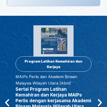
Program Latihan Kemahiran dan
Kerjaya
MAIPs Perlis dan Akademi Binaan
Malaysia Wilayah Utara (Abm)
Sertai Program Latihan
Kemahiran dan Kerjaya MAIPs
Perlis dengan kerjasama Akademi
Binaan Malaysia Wilayah Utara