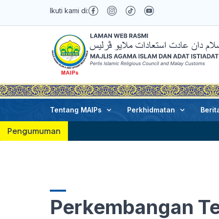
Ikuti kami di:
Tentang MAIPs
Perkhidmatan
Berit
Pengumuman
Perkembangan Te