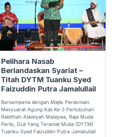
Pelihara Nasab
Berlandaskan Syariat –
Titah DYTM Tuanku Syed
Faizuddin Putra Jamalullail
Bersempena dengan Majlis Perasmian
Mesyuarat Agung Kali Ke-3 Pertubuhan
Rabithah Alawiyah Malaysia, Raja Muda
Perlis, Duli Yang Teramat Mulia (DYTM)
Tuanku Syed Faizuddin Putra Jamalullail