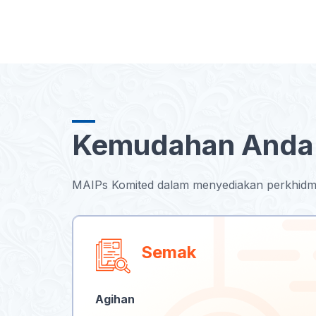
Kemudahan Anda 
MAIPs Komited dalam menyediakan perkhidma
Semak
Agihan