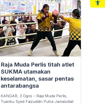
Op
Raja Muda Perlis titah atlet
SUKMA utamakan
keselamatan, sasar pentas
antarabangsa
KANGAR, 3 Ogos – Raja Muda Perlis,
Tuanku Syed Faizuddin Putra Jamalullail