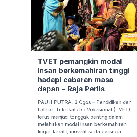
TVET pemangkin modal
insan berkemahiran tinggi
hadapi cabaran masa
depan – Raja Perlis
PAUH PUTRA, 3 Ogos – Pendidikan dan
Latihan Teknikal dan Vokasional (TVET)
terus menjadi tonggak penting dalam
melahirkan modal insan berkemahiran
tinggi, kreatif, inovatif serta bersedia