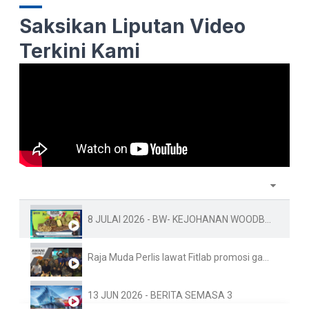
Saksikan Liputan Video
Terkini Kami
8 JULAI 2026 - BW- KEJOHANAN WOODBALL PIALA DUNIA KE-10 FAMA PERLIS SEDIA 1.5 TAN BUAH-BUAHAN TEMPAT
Raja Muda Perlis lawat Fitlab promosi gaya hidup sihat
13 JUN 2026 - BERITA SEMASA 3