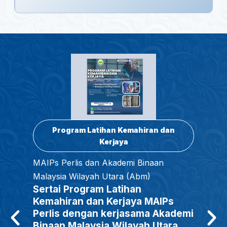
Program Latihan dan
Kemahiran
Tawaran Kursus daripada
Akademi Transformasi Asnaf MAIPs
(ATAM)
Kursus Tajaan Majlis Agama Islam dan
Adat Istiadat Melayu Perlis (MAIPs)