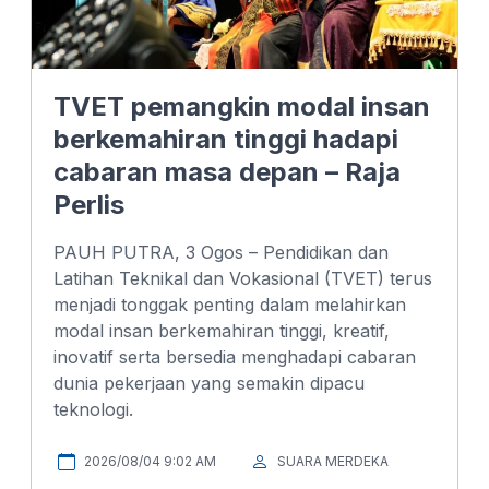
TVET pemangkin modal insan
berkemahiran tinggi hadapi
cabaran masa depan – Raja
Perlis
PAUH PUTRA, 3 Ogos – Pendidikan dan
Latihan Teknikal dan Vokasional (TVET) terus
menjadi tonggak penting dalam melahirkan
modal insan berkemahiran tinggi, kreatif,
inovatif serta bersedia menghadapi cabaran
dunia pekerjaan yang semakin dipacu
teknologi.
2026/08/04 9:02 AM
SUARA MERDEKA