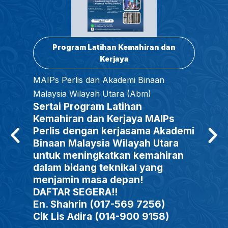
Program Latihan Kemahiran dan
Kerjaya
MAIPs Perlis dan Akademi Binaan
Malaysia Wilayah Utara (Abm)
Sertai Program Latihan
Kemahiran dan Kerjaya MAIPs
Perlis dengan kerjasama Akademi
Binaan Malaysia Wilayah Utara
untuk meningkatkan kemahiran
dalam bidang teknikal yang
menjamin masa depan!
DAFTAR SEGERA!!
En. Shahrin (017-569 7256)
Cik Lis Adira (014-900 9158)