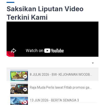
Saksikan Liputan Video
Terkini Kami
8 JULAI 2026 - BW- KEJOHANAN WOODBALL PIALA DUNIA KE-10 FAMA PERLIS SEDIA 1.5 TAN BUAH-BUAHAN TEMPAT
Raja Muda Perlis lawat Fitlab promosi gaya hidup sihat
13 JUN 2026 - BERITA SEMASA 3