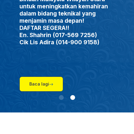
untuk meningkatkan kemahiran
dalam bidang teknikal yang
menjamin masa depan!
DAFTAR SEGERA!!
En. Shahrin (017-569 7256)
Cik Lis Adira (014-900 9158)
Baca lagi