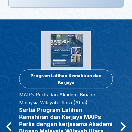
Program Latihan Kemahiran dan
Kerjaya
MAIPs Perlis dan Akademi Binaan
Malaysia Wilayah Utara (Abm)
Sertai Program Latihan
Kemahiran dan Kerjaya MAIPs
Perlis dengan kerjasama Akademi
Binaan Malaysia Wilayah Utara