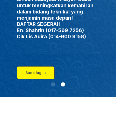
untuk meningkatkan kemahiran
dalam bidang teknikal yang
menjamin masa depan!
DAFTAR SEGERA!!
En. Shahrin (017-569 7256)
Cik Lis Adira (014-900 9158)
Baca lagi