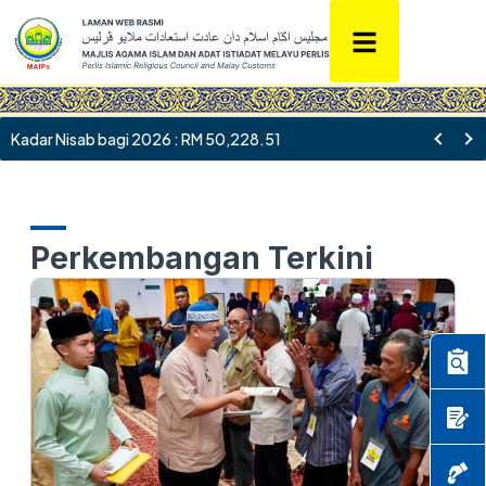
Kadar Nisab bagi 2026 : RM 50,228.51
Perkembangan Terkini