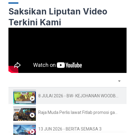
Saksikan Liputan Video
Terkini Kami
8 JULAI 2026 - BW- KEJOHANAN WOODBALL PIALA DUNIA KE-10 FAMA PERLIS SEDIA 1.5 TAN BUAH-BUAHAN TEMPAT
Raja Muda Perlis lawat Fitlab promosi gaya hidup sihat
13 JUN 2026 - BERITA SEMASA 3