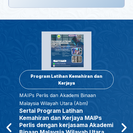
Program Latihan Kemahiran dan
Kerjaya
MAIPs Perlis dan Akademi Binaan
Malaysia Wilayah Utara (Abm)
Sertai Program Latihan
Kemahiran dan Kerjaya MAIPs
Perlis dengan kerjasama Akademi
Binaan Malaysia Wilayah Utara