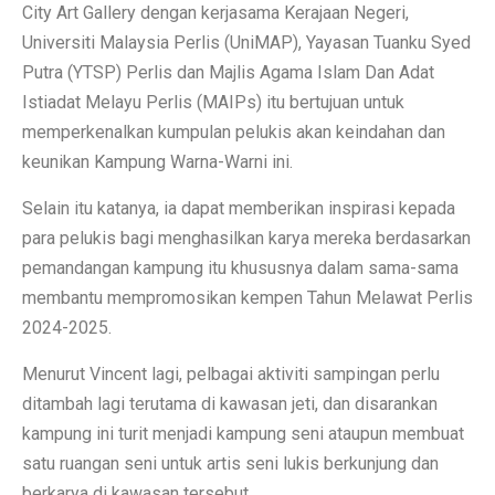
City Art Gallery dengan kerjasama Kerajaan Negeri,
Universiti Malaysia Perlis (UniMAP), Yayasan Tuanku Syed
Putra (YTSP) Perlis dan Majlis Agama Islam Dan Adat
Istiadat Melayu Perlis (MAIPs) itu bertujuan untuk
memperkenalkan kumpulan pelukis akan keindahan dan
keunikan Kampung Warna-Warni ini.
Selain itu katanya, ia dapat memberikan inspirasi kepada
para pelukis bagi menghasilkan karya mereka berdasarkan
pemandangan kampung itu khususnya dalam sama-sama
membantu mempromosikan kempen Tahun Melawat Perlis
2024-2025.
Menurut Vincent lagi, pelbagai aktiviti sampingan perlu
ditambah lagi terutama di kawasan jeti, dan disarankan
kampung ini turit menjadi kampung seni ataupun membuat
satu ruangan seni untuk artis seni lukis berkunjung dan
berkarya di kawasan tersebut.