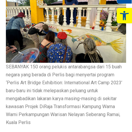
Op
SEBANYAK 150 orang pelukis antarabangsa dari 15 buah
negara yang berada di Perlis bagi menyertai program
‘Perlis Art Bridge Exhibition: International Art Camp 2023’
baru-baru ini tidak melepaskan peluang untuk
mengabadikan lakaran karya masing-masing di sekitar
kawasan Projek DiRaja Transformasi Kampung Warna
Warni Perkampungan Warisan Nelayan Seberang Ramai,
Kuala Perlis