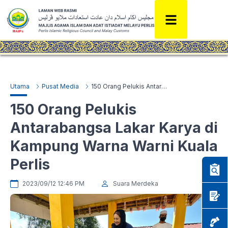
Utama
Pusat Media
150 Orang Pelukis Antarabangsa Lakar Karya di Kampung Warna Warni Kuala Perlis
150 Orang Pelukis
Antarabangsa Lakar Karya di
Kampung Warna Warni Kuala
Perlis
2023/09/12 12:46 PM
Suara Merdeka