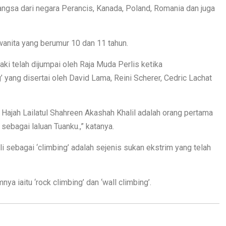
angsa dari negara Perancis, Kanada, Poland, Romania dan juga
anita yang berumur 10 dan 11 tahun.
aki telah dijumpai oleh Raja Muda Perlis ketika
ang disertai oleh David Lama, Reini Scherer, Cedric Lachat
 Hajah Lailatul Shahreen Akashah Khalil adalah orang pertama
i sebagai laluan Tuanku.,” katanya.
i sebagai ‘climbing’ adalah sejenis sukan ekstrim yang telah
a iaitu ‘rock climbing’ dan ‘wall climbing’.