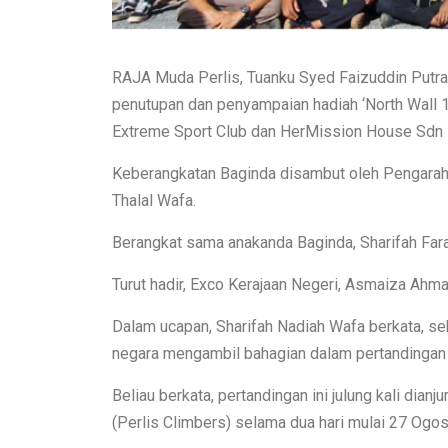
RAJA Muda Perlis, Tuanku Syed Faizuddin Putra
penutupan dan penyampaian hadiah ‘North Wall 
Extreme Sport Club dan HerMission House Sdn Bh
Keberangkatan Baginda disambut oleh Pengarah
Thalal Wafa.
Berangkat sama anakanda Baginda, Sharifah Farah
Turut hadir, Exco Kerajaan Negeri, Asmaiza Ahma
Dalam ucapan, Sharifah Nadiah Wafa berkata, se
negara mengambil bahagian dalam pertandingan i
Beliau berkata, pertandingan ini julung kali dia
(Perlis Climbers) selama dua hari mulai 27 Ogo