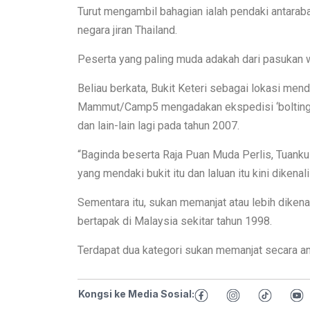
Turut mengambil bahagian ialah pendaki antarab
negara jiran Thailand.
Peserta yang paling muda adakah dari pasukan w
Beliau berkata, Bukit Keteri sebagai lokasi mend
Mammut/Camp5 mengadakan ekspedisi ‘bolting’ y
dan lain-lain lagi pada tahun 2007.
“Baginda beserta Raja Puan Muda Perlis, Tuanku
yang mendaki bukit itu dan laluan itu kini dikenal
Sementara itu, sukan memanjat atau lebih dikenal
bertapak di Malaysia sekitar tahun 1998.
Terdapat dua kategori sukan memanjat secara amny
Kongsi ke Media Sosial: