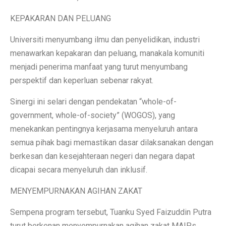
KEPAKARAN DAN PELUANG
Universiti menyumbang ilmu dan penyelidikan, industri
menawarkan kepakaran dan peluang, manakala komuniti
menjadi penerima manfaat yang turut menyumbang
perspektif dan keperluan sebenar rakyat.
Sinergi ini selari dengan pendekatan “whole-of-
government, whole-of-society” (WOGOS), yang
menekankan pentingnya kerjasama menyeluruh antara
semua pihak bagi memastikan dasar dilaksanakan dengan
berkesan dan kesejahteraan negeri dan negara dapat
dicapai secara menyeluruh dan inklusif.
MENYEMPURNAKAN AGIHAN ZAKAT
Sempena program tersebut, Tuanku Syed Faizuddin Putra
turut berkenan menyempurnakan agihan zakat MAIPs