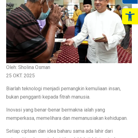
Op
Oleh: Sholina Osman
25 OKT. 2025
Biarlah teknologi menjadi pemangkin kemuliaan insan,
bukan pengganti kepada fitrah manusia.
Inovasi yang benar-benar bermakna ialah yang
memperkasa, memelihara dan memanusiakan kehidupan.
Setiap ciptaan dan idea baharu sama ada lahir dari