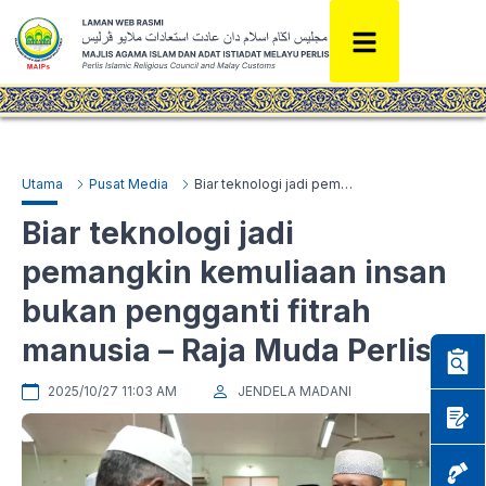
Utama
Pusat Media
Biar teknologi jadi pemangkin kemuliaan insan bukan pengganti fitrah manusia – Raja Muda Perlis
Biar teknologi jadi
pemangkin kemuliaan insan
bukan pengganti fitrah
manusia – Raja Muda Perlis
2025/10/27 11:03 AM
JENDELA MADANI