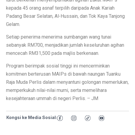
kepada 45 orang asnaf terpilih daripada Anak Kariah
Padang Besar Selatan, Al-Hussain, dan Tok Kaya Tanjong
Gelam.
Setiap penerima menerima sumbangan wang tunai
sebanyak RM700, menjadikan jumlah keseluruhan agihan
mencecah RM31,500 pada majlis berkenaan.
Program berimpak sosial tinggi ini mencerminkan
komitmen berterusan MAIPs di bawah naungan Tuanku
Raja Muda Perlis dalam menyantuni golongan memerlukan,
memperkukuh nilai-nilai murni, serta memelihara
kesejahteraan ummah di negeri Perlis. – JM
Kongsi ke Media Sosial: