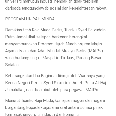
universiti mahupun industri hendaklah tidak terpisah
daripada tanggungjawab sosial dan kesejahteraan rakyat.
PROGRAM HIJRAH MINDA
Demikian titah Raja Muda Perlis, Tuanku Syed Faizuddin
Putra Jamalullail selepas berkenan berangkat
menyempurnakan Program Hijrah Minda anjuran Majlis
Agama Islam dan Adat Istiadat Melayu Perlis (MAIPs)
yang berlangsung di Masjid Al-Firdaus, Padang Besar
Selatan.
Keberangkatan tiba Baginda diiringi oleh Warisnya yang
Kedua Negeri Perlis, Syed Sirajuddin Areeb Putra Al-Haj
Jamalullail, dan disambut oleh para pegawai MAIPs.
Menurut Tuanku Raja Muda, kemajuan negeri dan negara
bergantung kepada kerjasama erat antara semua pihak
termasuk universiti, industri dan komuniti.