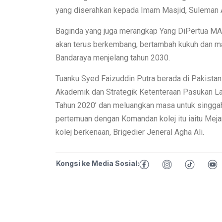
yang diserahkan kepada Imam Masjid, Suleman A
Baginda yang juga merangkap Yang DiPertua MA
akan terus berkembang, bertambah kukuh dan 
Bandaraya menjelang tahun 2030.
Tuanku Syed Faizuddin Putra berada di Pakistan 
Akademik dan Strategik Ketenteraan Pasukan L
Tahun 2020’ dan meluangkan masa untuk singga
pertemuan dengan Komandan kolej itu iaitu Mej
kolej berkenaan, Brigedier Jeneral Agha Ali.
Kongsi ke Media Sosial: