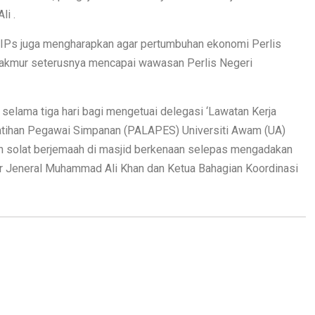
li .
IPs juga mengharapkan agar pertumbuhan ekonomi Perlis
makmur seterusnya mencapai wawasan Perlis Negeri
selama tiga hari bagi mengetuai delegasi ‘Lawatan Kerja
atihan Pegawai Simpanan (PALAPES) Universiti Awam (UA)
h solat berjemaah di masjid berkenaan selepas mengadakan
ar Jeneral Muhammad Ali Khan dan Ketua Bahagian Koordinasi