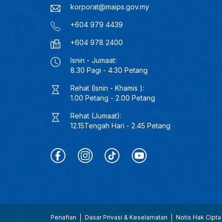
korporat@maips.gov.my
+604 979 4439
+604 978 2400
Isnin - Jumaat:
8.30 Pagi - 4:30 Petang
Rehat (Isnin - Khamis ):
1.00 Petang - 2.00 Petang
Rehat (Jumaat):
12.15Tengah Hari - 2.45 Petang
Penafian
Dasar Privasi & Keselamatan
Notis Hak Cipta