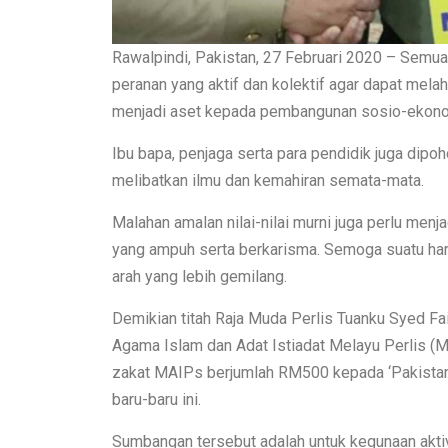
Rawalpindi, Pakistan, 27 Februari 2020 – Semua
peranan yang aktif dan kolektif agar dapat melah
menjadi aset kepada pembangunan sosio-ekono
Ibu bapa, penjaga serta para pendidik juga dip
melibatkan ilmu dan kemahiran semata-mata.
Malahan amalan nilai-nilai murni juga perlu menj
yang ampuh serta berkarisma. Semoga suatu h
arah yang lebih gemilang.
Demikian titah Raja Muda Perlis Tuanku Syed Fai
Agama Islam dan Adat Istiadat Melayu Perlis
zakat MAIPs berjumlah RM500 kepada ‘Pakistan M
baru-baru ini.
Sumbangan tersebut adalah untuk kegunaan akti