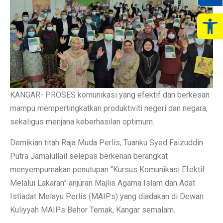
Op
KANGAR- PROSES komunikasi yang efektif dan berkesan
mampu mempertingkatkan produktiviti negeri dan negara,
sekaligus menjana keberhasilan optimum.
Demikian titah Raja Muda Perlis, Tuanku Syed Faizuddin
Putra Jamalullail selepas berkenan berangkat
menyempurnakan penutupan “Kursus Komunikasi Efektif
Melalui Lakaran” anjuran Majlis Agama Islam dan Adat
Istiadat Melayu Perlis (MAIPs) yang diadakan di Dewan
Kuliyyah MAIPs Behor Temak, Kangar semalam.