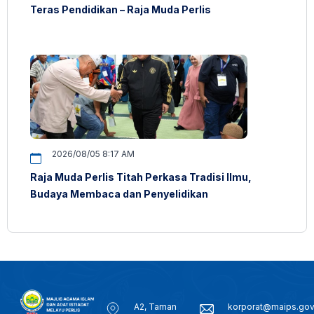
Teras Pendidikan – Raja Muda Perlis
2026/08/05 8:17 AM
Raja Muda Perlis Titah Perkasa Tradisi Ilmu,
Budaya Membaca dan Penyelidikan
A2, Taman
korporat@maips.go