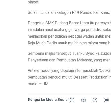
pingat.
Selain itu, dalam kategori P19 Pendidikan Khas
Pengetua SMK Padang Besar Utara itu percaya 
ini adalah hasil usaha gigih warga pendidik, so
menjadikan pendidikan sebagai wadah untuk me
Raja Muda Perlis untuk melahirkan rakyat yang b
Sempena majlis tersebut, Tuanku Syed Faizudd
Penyediaan dan Pembuatan Makanan, yang menge
Antara modul yang dipelajari termasuklah ‘Cooki
pembuatan pencuci mulut ‘Dessert Production’, 
murid. – JM
Kongsi ke Media Sosial: