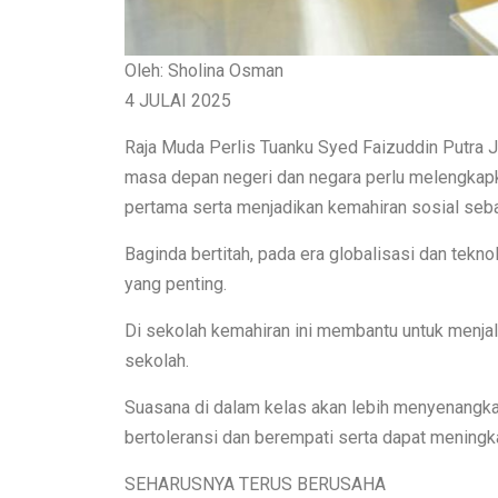
Oleh: Sholina Osman
4 JULAI 2025
Raja Muda Perlis Tuanku Syed Faizuddin Putra J
masa depan negeri dan negara perlu melengkapka
pertama serta menjadikan kemahiran sosial sebag
Baginda bertitah, pada era globalisasi dan tekn
yang penting.
Di sekolah kemahiran ini membantu untuk menjal
sekolah.
Suasana di dalam kelas akan lebih menyenangkan
bertoleransi dan berempati serta dapat meningk
SEHARUSNYA TERUS BERUSAHA