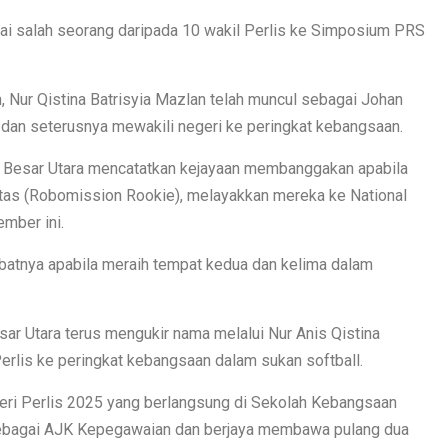
agai salah seorang daripada 10 wakil Perlis ke Simposium PRS
 Nur Qistina Batrisyia Mazlan telah muncul sebagai Johan
dan seterusnya mewakili negeri ke peringkat kebangsaan.
g Besar Utara mencatatkan kejayaan membanggakan apabila
tas (Robomission Rookie), melayakkan mereka ke National
mber ini.
atnya apabila meraih tempat kedua dan kelima dalam
ar Utara terus mengukir nama melalui Nur Anis Qistina
rlis ke peringkat kebangsaan dalam sukan softball.
ri Perlis 2025 yang berlangsung di Sekolah Kebangsaan
 sebagai AJK Kepegawaian dan berjaya membawa pulang dua