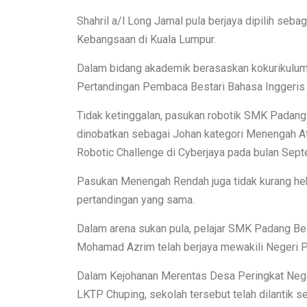
Shahril a/l Long Jamal pula berjaya dipilih seb
Kebangsaan di Kuala Lumpur.
Dalam bidang akademik berasaskan kokurikulum,
Pertandingan Pembaca Bestari Bahasa Inggeris 
Tidak ketinggalan, pasukan robotik SMK Padan
dinobatkan sebagai Johan kategori Menengah A
Robotic Challenge di Cyberjaya pada bulan Septe
Pasukan Menengah Rendah juga tidak kurang heb
pertandingan yang sama.
Dalam arena sukan pula, pelajar SMK Padang Bes
Mohamad Azrim telah berjaya mewakili Negeri Pe
Dalam Kejohanan Merentas Desa Peringkat Nege
LKTP Chuping, sekolah tersebut telah dilantik