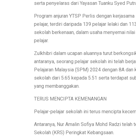
serta penyelaras dari Yayasan Tuanku Syed Put
Program anjuran YTSP Perlis dengan kerjasama 
pelajar, terdiri daripada 139 pelajar lelaki dan 
sekolah berkenaan, dalam usaha menyemai nilai k
pelajar.
Zulkhibri dalam ucapan aluannya turut berkon
antaranya, seorang pelajar sekolah ini telah be
Pelajaran Malaysia (SPM) 2024 dengan 8A dan 
sekolah dari 5.65 kepada 5.51 serta terdapat s
yang membanggakan.
TERUS MENCIPTA KEMENANGAN
Pelajar-pelajar sekolah ini terus mencipta kece
Antaranya, Nur Amalin Sofiya Mohd Radzi telah 
Sekolah (KRS) Peringkat Kebangsaan.