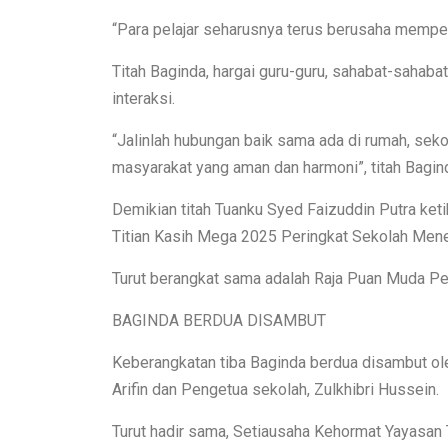
“Para pelajar seharusnya terus berusaha memper
Titah Baginda, hargai guru-guru, sahabat-sahaba
interaksi.
“Jalinlah hubungan baik sama ada di rumah, s
masyarakat yang aman dan harmoni”, titah Bagind
Demikian titah Tuanku Syed Faizuddin Putra k
Titian Kasih Mega 2025 Peringkat Sekolah Men
Turut berangkat sama adalah Raja Puan Muda Perl
BAGINDA BERDUA DISAMBUT
Keberangkatan tiba Baginda berdua disambut ol
Arifin dan Pengetua sekolah, Zulkhibri Hussein.
Turut hadir sama, Setiausaha Kehormat Yayasan 