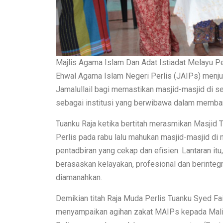
Majlis Agama Islam Dan Adat Istiadat Melayu Per
Ehwal Agama Islam Negeri Perlis (JAIPs) menjunj
Jamalullail bagi memastikan masjid-masjid di s
sebagai institusi yang berwibawa dalam memb
Tuanku Raja ketika bertitah merasmikan Masjid T
Perlis pada rabu lalu mahukan masjid-masjid di n
pentadbiran yang cekap dan efisien. Lantaran it
berasaskan kelayakan, profesional dan berinte
diamanahkan.
Demikian titah Raja Muda Perlis Tuanku Syed Fa
menyampaikan agihan zakat MAIPs kepada Malija