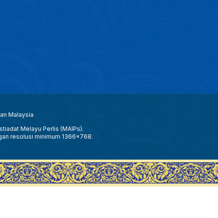
aan Malaysia
tiadat Melayu Perlis (MAIPs).
gan resolusi minimum 1366x768.