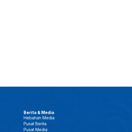
Berita & Media
Hebahan Media
Pusat Berita
Pusat Media