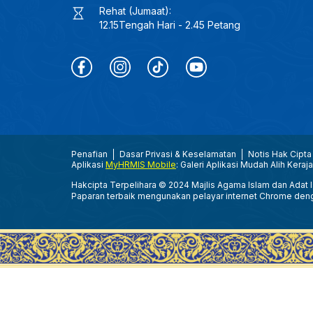
Rehat (Jumaat):
12.15Tengah Hari - 2.45 Petang
Penafian
Dasar Privasi & Keselamatan
Notis Hak Cipta
Aplikasi
MyHRMIS Mobile
: Galeri Aplikasi Mudah Alih Keraj
Hakcipta Terpelihara © 2024 Majlis Agama Islam dan Adat Is
Paparan terbaik mengunakan pelayar internet Chrome den