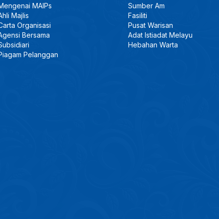
Mengenai MAIPs
Sumber Am
Ahli Majlis
Fasiliti
Carta Organisasi
Pusat Warisan
Agensi Bersama
Adat Istiadat Melayu
Subsidiari
Hebahan Warta
Piagam Pelanggan