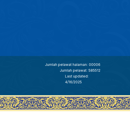
Jumlah pelawat halaman:
00006
Jumlah pelawat:
585512
Last updated:
4/16/2025