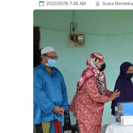
2022/05/18 7:48 AM
Suara Merdeka