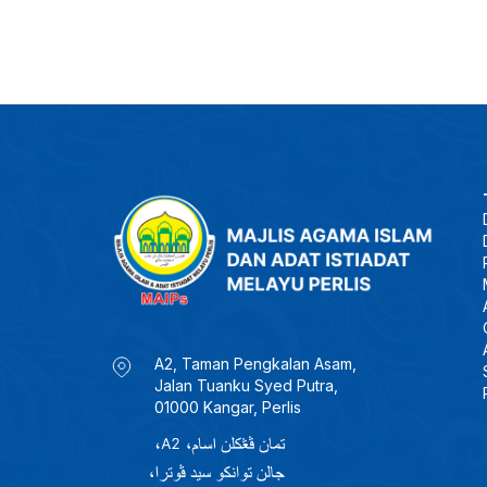
A2, Taman Pengkalan Asam,
Jalan Tuanku Syed Putra,
01000 Kangar, Perlis