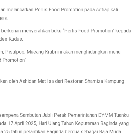
kan melancarkan Perlis Food Promotion pada setiap kali
ara.
a berkenan menyerahkan buku “Perlis Food Promotion” kepada
sdee Kudus.
m, Pisalpop, Mueang Krabi ini akan menghidangkan menu
d Promotion”
iakan oleh Ashidan Mat Isa dari Restoran Shamiza Kampung
 bersempena Sambutan Jubli Perak Pemerintahan DYMM Tuanku
 pada 17 April 2025, Hari Ulang Tahun Keputeraan Baginda yang
a 25 tahun pelantikan Baginda berdua sebagai Raja Muda