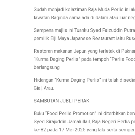
Sudah menjadi kelaziman Raja Muda Perlis ini a
lawatan Baginda sama ada di dalam atau luar neg
Sempena majlis ini Tuanku Syed Faizuddin Putr
pemilik Eiji Maya Japanese Restaurant iaitu Ru
Restoran makanan Jepun yang terletak di Pakna
“Kurma Daging Perlis” pada tempoh “Perlis Foo
berlangsung.
Hidangan “Kurma Daging Perlis” ini telah dised
Gial, Arau.
SAMBUTAN JUBLI PERAK
Buku “Food Perlis Promotion” ini diterbitkan
Syed Sirajuddin Jamalullail, Raja Negeri Perlis
ke-82 pada 17 Mei 2025 yang lalu serta sempen