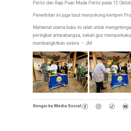
Perlis dan Raja Puan Muda Perlis pada 12 Okto
Penerbitan ini juga turut menyokong kempen P
Matlamat utama buku ini ialah untuk mengetenga
peringkat antarabangsa, sekali gus memperkukuh
membangkitkan selera. – JM
Kongsi ke Media Sosial: