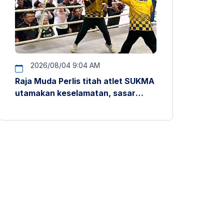
2026/08/04 9:04 AM
Raja Muda Perlis titah atlet SUKMA
utamakan keselamatan, sasar
pentas antarabangsa