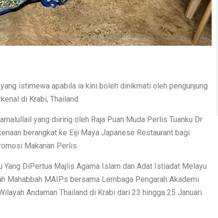
ang istimewa apabila ia kini boleh dinikmati oleh pengunjung
enal di Krabi, Thailand.
malullail yang diiring oleh Raja Puan Muda Perlis Tuanku Dr
rkenaan berangkat ke Eiji Maya Japanese Restaurant bagi
romosi Makanan Perlis.
 Yang DiPertua Majlis Agama Islam dan Adat Istiadat Melayu
iarah Mahabbah MAIPs bersama Lembaga Pengarah Akademi
layah Andaman Thailand di Krabi dari 23 hingga 25 Januari.