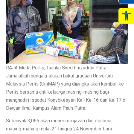
Op
RAJA Muda Perlis, Tuanku Syed Faizuddin Putra
Jamalullail mengalu-alukan bakal graduan Universiti
Malaysia Perlis (UniMAP) yang dijangka akan kembali ke
Perlis bersama ahli keluarga masing-masing bagi
menghadiri Istiadat Konvokesyen Kali Ke-16 dan Ke-17 di
Dewan Ilmu, Kampus Alam Pauh Putra.
Sebanyak 3,066 akan menerima ijazah dan diploma
masing-masing mulai 21 hingga 24 November bagi