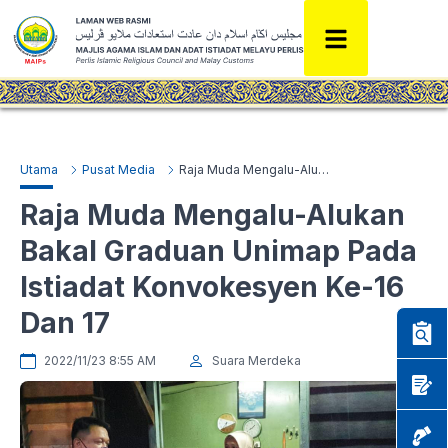
Utama
Pusat Media
Raja Muda Mengalu-Alukan Bakal Graduan Unimap Pada Istiadat Konvokesyen Ke-16 Dan 17
Raja Muda Mengalu-Alukan
Bakal Graduan Unimap Pada
Istiadat Konvokesyen Ke-16
Dan 17
2022/11/23 8:55 AM
Suara Merdeka