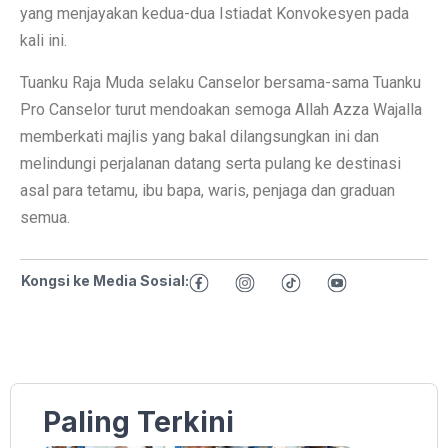
yang menjayakan kedua-dua Istiadat Konvokesyen pada
kali ini.
Tuanku Raja Muda selaku Canselor bersama-sama Tuanku
Pro Canselor turut mendoakan semoga Allah Azza Wajalla
memberkati majlis yang bakal dilangsungkan ini dan
melindungi perjalanan datang serta pulang ke destinasi
asal para tetamu, ibu bapa, waris, penjaga dan graduan
semua.
Kongsi ke Media Sosial:
Paling Terkini