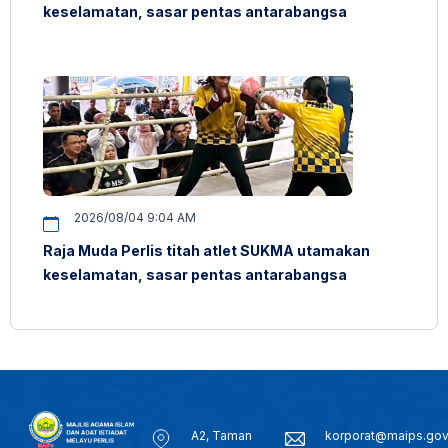
keselamatan, sasar pentas antarabangsa
2026/08/04 9:04 AM
Raja Muda Perlis titah atlet SUKMA utamakan
keselamatan, sasar pentas antarabangsa
A2, Taman
korporat@maips.go