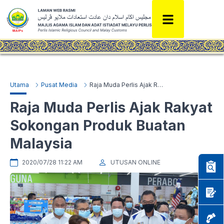
Utama
Pusat Media
Raja Muda Perlis Ajak Rakyat Sokongan Produk Buatan Malaysia
Raja Muda Perlis Ajak Rakyat
Sokongan Produk Buatan
Malaysia
2020/07/28 11:22 AM
UTUSAN ONLINE