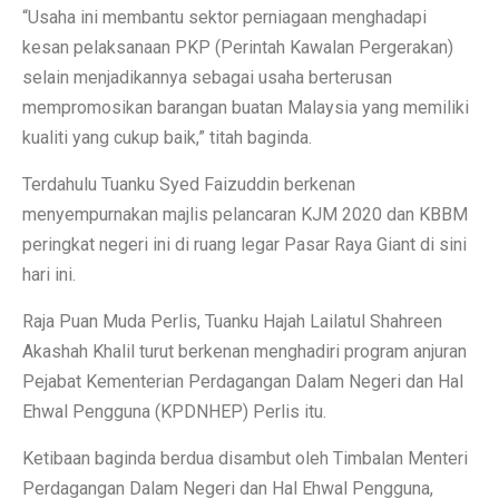
“Usaha ini membantu sektor perniagaan menghadapi
kesan pelaksanaan PKP (Perintah Kawalan Pergerakan)
selain menjadikannya sebagai usaha berterusan
mempromosikan barangan buatan Malaysia yang memiliki
kualiti yang cukup baik,” titah baginda.
Terdahulu Tuanku Syed Faizuddin berkenan
menyempurnakan majlis pelancaran KJM 2020 dan KBBM
peringkat negeri ini di ruang legar Pasar Raya Giant di sini
hari ini.
Raja Puan Muda Perlis, Tuanku Hajah Lailatul Shahreen
Akashah Khalil turut berkenan menghadiri program anjuran
Pejabat Kementerian Perdagangan Dalam Negeri dan Hal
Ehwal Pengguna (KPDNHEP) Perlis itu.
Ketibaan baginda berdua disambut oleh Timbalan Menteri
Perdagangan Dalam Negeri dan Hal Ehwal Pengguna,