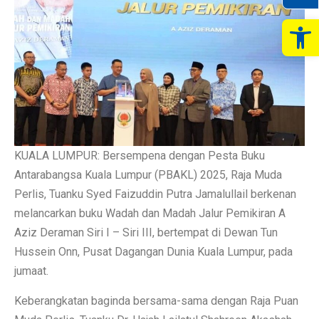
Op
KUALA LUMPUR: Bersempena dengan Pesta Buku
Antarabangsa Kuala Lumpur (PBAKL) 2025, Raja Muda
Perlis, Tuanku Syed Faizuddin Putra Jamalullail berkenan
melancarkan buku Wadah dan Madah Jalur Pemikiran A
Aziz Deraman Siri I – Siri III, bertempat di Dewan Tun
Hussein Onn, Pusat Dagangan Dunia Kuala Lumpur, pada
jumaat.
Keberangkatan baginda bersama-sama dengan Raja Puan