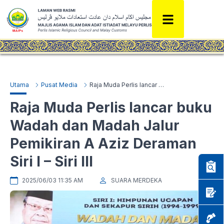
Utama
Pusat Media
Raja Muda Perlis lancar buku Wadah dan Madah Jalur Pemikiran A Aziz Deraman Siri I – Siri III
Raja Muda Perlis lancar buku
Wadah dan Madah Jalur
Pemikiran A Aziz Deraman
Siri I – Siri III
2025/06/03 11:35 AM
SUARA MERDEKA