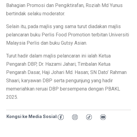
Bahagian Promosi dan Pengiktirafan, Roziah Md Yunus
bertindak selaku moderator.
Selain itu, pada majlis yang sama turut diadakan majlis
pelancaran buku Perlis Food Promotion terbitan Universiti
Malaysia Perlis dan buku Gutsy Asian.
Turut hadir dalam majlis pelancaran ini ialah Ketua
Pengarah DBP, Dr. Hazami Jahari; Timbalan Ketua
Pengarah Dasar, Haji Johari Md. Hasan; SN Dato’ Rahman
Shaari, karyawan DBP serta pengunjung yang hadir
memeriahkan reruai DBP bersempena dengan PBAKL
2025.
Kongsi ke Media Sosial: