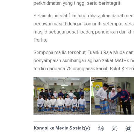
perkhidmatan yang tinggi serta berintegriti.
Selain itu, inisiatif ini turut diharapkan dapa
pegawai masjid dengan komuniti setempat, sel
masjid sebagai pusat ibadah, pendidikan dan kh
Perlis.
Sempena majlis tersebut, Tuanku Raja Muda da
penyampaian sumbangan agihan zakat MAIPs be
terdiri daripada 75 orang anak kariah Bukit Kete
Kongsi ke Media Sosial: