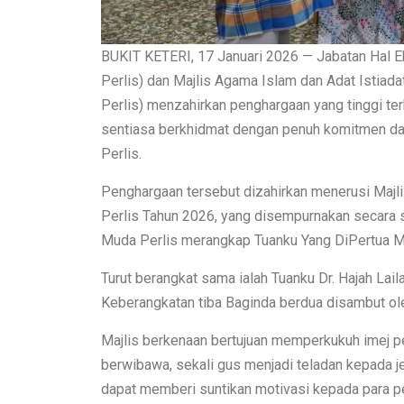
BUKIT KETERI, 17 Januari 2026 — Jabatan Hal E
Perlis) dan Majlis Agama Islam dan Adat Istiada
Perlis) menzahirkan penghargaan yang tinggi ter
sentiasa berkhidmat dengan penuh komitmen d
Perlis.
Penghargaan tersebut dizahirkan menerusi Maj
Perlis Tahun 2026, yang disempurnakan secara s
Muda Perlis merangkap Tuanku Yang DiPertua MA
Turut berangkat sama ialah Tuanku Dr. Hajah Lail
Keberangkatan tiba Baginda berdua disambut o
Majlis berkenaan bertujuan memperkukuh imej pe
berwibawa, sekali gus menjadi teladan kepada j
dapat memberi suntikan motivasi kepada para p