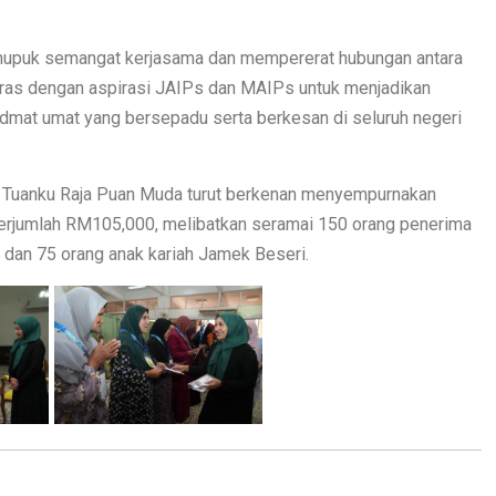
t memupuk semangat kerjasama dan mempererat hubungan antara
aras dengan aspirasi JAIPs dan MAIPs untuk menjadikan
idmat umat yang bersepadu serta berkesan di seluruh negeri
n Tuanku Raja Puan Muda turut berkenan menyempurnakan
rjumlah RM105,000, melibatkan seramai 150 orang penerima
ri dan 75 orang anak kariah Jamek Beseri.