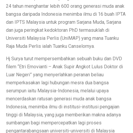
24 tahun menghantar lebih 600 orang generasi muda anak
bangsa daripada Indonesia menimba ilmu di 16 buah IPTA
dan IPTS Malaysia untuk program Sarjana Muda, Sarjana
dan juga peringkat kedoktoran PhD termasuklah di
Universiti Malaysia Perlis (UniMAP) yang mana Tuanku
Raja Muda Perlis ialah Tuanku Canselornya.
Hj Surya turut mempersembahkan sebuah buku dan DVD
filem “Etri Ernovianti – Anak Supir Angkot Lulus Doktor di
Luar Negeri” yang menyerlahkan peranan beliau
memperkasakan lagi hubungan mesra dua bangsa
serumpun iaitu Malaysia-Indonesia, melalui upaya
mencerdaskan ratusan generasi muda anak bangsa
Indonesia, menimba ilmu di institusi-institusi pengajian
tinggi di Malaysia, yang juga memberikan makna adanya
sumbangan bagi mempercepatkan lagi proses
pengantarabangsaan universiti-universiti di Malaysia