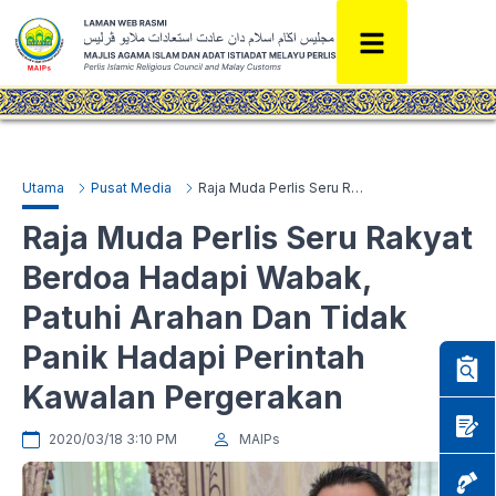
Utama
Pusat Media
Raja Muda Perlis Seru Rakyat Berdoa Hadapi Wabak, Patuhi Arahan Dan Tidak Panik Hadapi Perintah Kawalan Pergerakan
Raja Muda Perlis Seru Rakyat
Berdoa Hadapi Wabak,
Patuhi Arahan Dan Tidak
Panik Hadapi Perintah
Kawalan Pergerakan
2020/03/18 3:10 PM
MAIPs