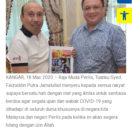
Op
KANGAR, 18 Mac 2020 – Raja Muda Perlis, Tuanku Syed
Faizuddin Putra Jamalullail menyeru kepada semua rakyat
supaya bersatu hati dengan niat yang ikhlas untuk sentiasa
berdoa agar segala ujian dan wabak COVID-19 yang
dihadapi di seluruh dunia khususnya di negara kita
Malaysia dan negeri Perlis pada ketika ini akan segera
hilang dengan izin Allah.