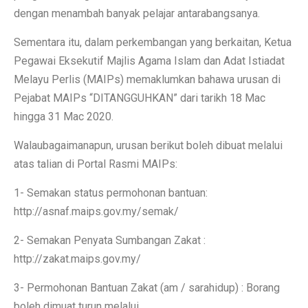
dengan menambah banyak pelajar antarabangsanya.
Sementara itu, dalam perkembangan yang berkaitan, Ketua
Pegawai Eksekutif Majlis Agama Islam dan Adat Istiadat
Melayu Perlis (MAIPs) memaklumkan bahawa urusan di
Pejabat MAIPs “DITANGGUHKAN” dari tarikh 18 Mac
hingga 31 Mac 2020.
Walaubagaimanapun, urusan berikut boleh dibuat melalui
atas talian di Portal Rasmi MAIPs:
1- Semakan status permohonan bantuan:
http://asnaf.maips.gov.my/semak/
2- Semakan Penyata Sumbangan Zakat :
http://zakat.maips.gov.my/
3- Permohonan Bantuan Zakat (am / sarahidup) : Borang
boleh dimuat turun melalui