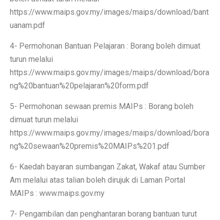
https://www.maips.gov.my/images/maips/download/bant
uanam.pdf
4- Permohonan Bantuan Pelajaran : Borang boleh dimuat
turun melalui
https://www.maips.gov.my/images/maips/download/bora
ng%20bantuan%20pelajaran%20form.pdf
5- Permohonan sewaan premis MAIPs : Borang boleh
dimuat turun melalui
https://www.maips.gov.my/images/maips/download/bora
ng%20sewaan%20premis%20MAIPs%201.pdf
6- Kaedah bayaran sumbangan Zakat, Wakaf atau Sumber
Am melalui atas talian boleh dirujuk di Laman Portal
MAIPs : www.maips.gov.my
7- Pengambilan dan penghantaran borang bantuan turut