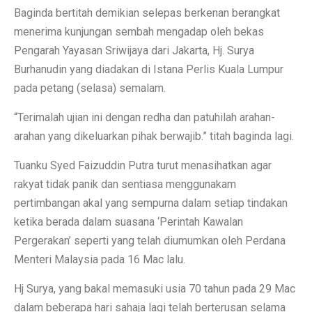
Baginda bertitah demikian selepas berkenan berangkat
menerima kunjungan sembah mengadap oleh bekas
Pengarah Yayasan Sriwijaya dari Jakarta, Hj. Surya
Burhanudin yang diadakan di Istana Perlis Kuala Lumpur
pada petang (selasa) semalam.
“Terimalah ujian ini dengan redha dan patuhilah arahan-
arahan yang dikeluarkan pihak berwajib.” titah baginda lagi.
Tuanku Syed Faizuddin Putra turut menasihatkan agar
rakyat tidak panik dan sentiasa menggunakam
pertimbangan akal yang sempurna dalam setiap tindakan
ketika berada dalam suasana ‘Perintah Kawalan
Pergerakan’ seperti yang telah diumumkan oleh Perdana
Menteri Malaysia pada 16 Mac lalu.
Hj Surya, yang bakal memasuki usia 70 tahun pada 29 Mac
dalam beberapa hari sahaja lagi telah berterusan selama