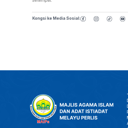
setempat.
Kongsi ke Media Sosial: