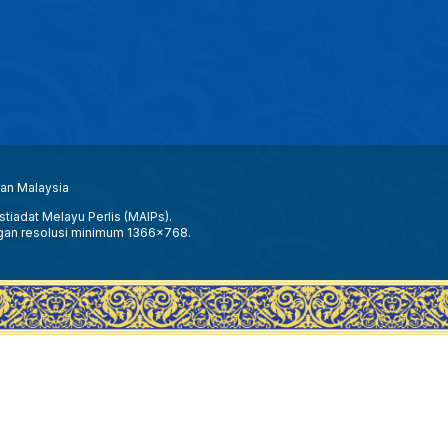
aan Malaysia
tiadat Melayu Perlis (MAIPs).
gan resolusi minimum 1366x768.