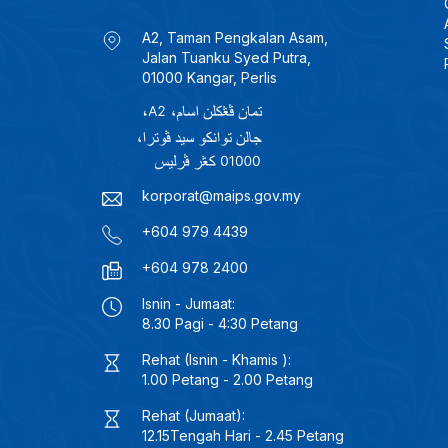
A2, Taman Pengkalan Asam,
Jalan Tuanku Syed Putra,
01000 Kangar, Perlis
korporat@maips.gov.my
+604 979 4439
+604 978 2400
Isnin - Jumaat:
8.30 Pagi - 4:30 Petang
Rehat (Isnin - Khamis ):
1.00 Petang - 2.00 Petang
Rehat (Jumaat):
12.15Tengah Hari - 2.45 Petang