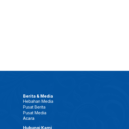
Berita & Media
Hebahan Media
Pusat Berita
Pusat Media
Acara
Hubungi Kami