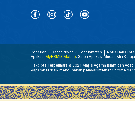
Penafian
Dasar Privasi & Keselamatan
Notis Hak Cipta
Aplikasi
MyHRMIS Mobile
: Galeri Aplikasi Mudah Alih Keraj
Hakcipta Terpelihara © 2024 Majlis Agama Islam dan Adat Is
Paparan terbaik mengunakan pelayar internet Chrome den