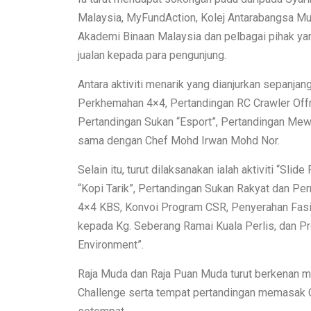
Malaysia, MyFundAction, Kolej Antarabangsa Murni
Akademi Binaan Malaysia dan pelbagai pihak yang 
jualan kepada para pengunjung.
Antara aktiviti menarik yang dianjurkan sepanja
Perkhemahan 4×4, Pertandingan RC Crawler Offr
Pertandingan Sukan “Esport”, Pertandingan Me
sama dengan Chef Mohd Irwan Mohd Nor.
Selain itu, turut dilaksanakan ialah aktiviti “S
“Kopi Tarik”, Pertandingan Sukan Rakyat dan Per
4×4 KBS, Konvoi Program CSR, Penyerahan Fas
kepada Kg. Seberang Ramai Kuala Perlis, dan 
Environment”.
Raja Muda dan Raja Puan Muda turut berkenan m
Challenge serta tempat pertandingan memasak 