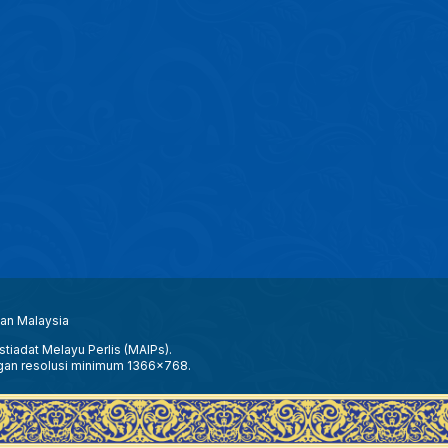
aan Malaysia
tiadat Melayu Perlis (MAIPs).
gan resolusi minimum 1366x768.