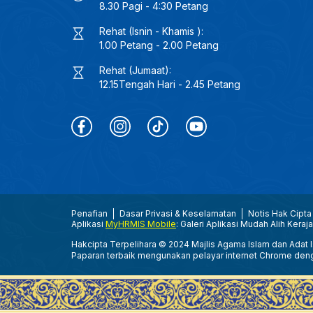
8.30 Pagi - 4:30 Petang
Rehat (Isnin - Khamis ):
1.00 Petang - 2.00 Petang
Rehat (Jumaat):
12.15Tengah Hari - 2.45 Petang
Penafian
Dasar Privasi & Keselamatan
Notis Hak Cipta
Aplikasi
MyHRMIS Mobile
: Galeri Aplikasi Mudah Alih Keraj
Hakcipta Terpelihara © 2024 Majlis Agama Islam dan Adat Is
Paparan terbaik mengunakan pelayar internet Chrome den