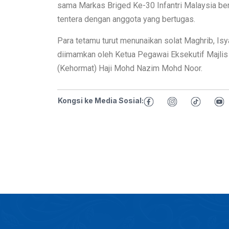
sama Markas Briged Ke-30 Infantri Malaysia ber
tentera dengan anggota yang bertugas.
Para tetamu turut menunaikan solat Maghrib, Is
diimamkan oleh Ketua Pegawai Eksekutif Majlis 
(Kehormat) Haji Mohd Nazim Mohd Noor.
Kongsi ke Media Sosial: