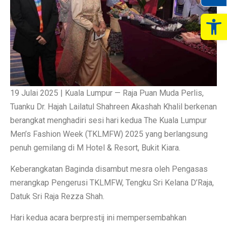
Op
19 Julai 2025 | Kuala Lumpur — Raja Puan Muda Perlis,
Tuanku Dr. Hajah Lailatul Shahreen Akashah Khalil berkenan
berangkat menghadiri sesi hari kedua The Kuala Lumpur
Men’s Fashion Week (TKLMFW) 2025 yang berlangsung
penuh gemilang di M Hotel & Resort, Bukit Kiara.
Keberangkatan Baginda disambut mesra oleh Pengasas
merangkap Pengerusi TKLMFW, Tengku Sri Kelana D’Raja,
Datuk Sri Raja Rezza Shah.
Hari kedua acara berprestij ini mempersembahkan