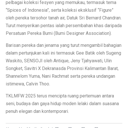
pelbagai koleksi fesyen yang memukau, termasuk tema
“Spices of Indonesia”, serta koleksi eksklusif “Figure”
oleh pereka tersohor tanah air, Datuk Sri Bernard Chandran.
Turut menyerikan pentas ialah persembahan khas daripada
Persatuan Pereka Bumi (Bumi Designer Association).
Barisan pereka dan jenama yang turut mengambil bahagian
dalam pertunjukan kali ini termasuk Gee Batik oleh Sugeng
Waskito, SENSOJI oleh Antique, Jeny Tjahyawati, Ulin
Songket, Savitri X Dekranasda Provinsi Kalimantan Barat,
Shannelom Yuma, Nani Rachmat serta pereka undangan
istimewa, Calvin Thoo.
TKLMFW 2025 terus mencipta ruang pertemuan antara
seni, budaya dan gaya hidup moden lelaki dalam suasana
penuh elegan dan kontemporari.