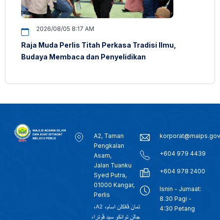
2026/08/05 8:17 AM
Raja Muda Perlis Titah Perkasa Tradisi Ilmu,
Budaya Membaca dan Penyelidikan
A2, Taman
korporat@maips.go
Pengkalan
+604 979 4439
Asam,
Jalan Tuanku
+604 978 2400
Syed Putra,
01000 Kangar,
Isnin - Jumaat:
Perlis
8.30 Pagi -
4:30 Petang