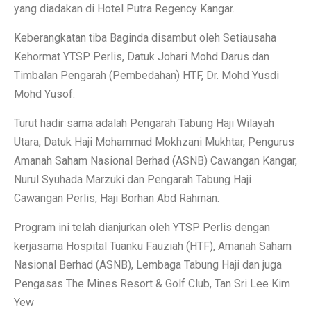
yang diadakan di Hotel Putra Regency Kangar.
Keberangkatan tiba Baginda disambut oleh Setiausaha
Kehormat YTSP Perlis, Datuk Johari Mohd Darus dan
Timbalan Pengarah (Pembedahan) HTF, Dr. Mohd Yusdi
Mohd Yusof.
Turut hadir sama adalah Pengarah Tabung Haji Wilayah
Utara, Datuk Haji Mohammad Mokhzani Mukhtar, Pengurus
Amanah Saham Nasional Berhad (ASNB) Cawangan Kangar,
Nurul Syuhada Marzuki dan Pengarah Tabung Haji
Cawangan Perlis, Haji Borhan Abd Rahman.
Program ini telah dianjurkan oleh YTSP Perlis dengan
kerjasama Hospital Tuanku Fauziah (HTF), Amanah Saham
Nasional Berhad (ASNB), Lembaga Tabung Haji dan juga
Pengasas The Mines Resort & Golf Club, Tan Sri Lee Kim
Yew