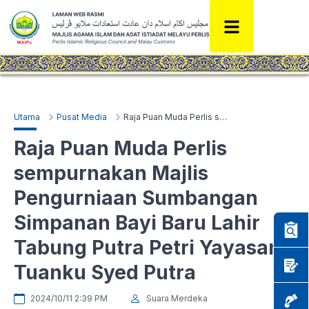
Utama
Pusat Media
Raja Puan Muda Perlis sempurnakan Majlis Pengurniaan Sumbangan Simpanan Bayi Baru Lahir Tabung Putra Petri Yayasan Tuanku Syed Putra
Raja Puan Muda Perlis
sempurnakan Majlis
Pengurniaan Sumbangan
Simpanan Bayi Baru Lahir
Tabung Putra Petri Yayasan
Tuanku Syed Putra
2024/10/11 2:39 PM
Suara Merdeka