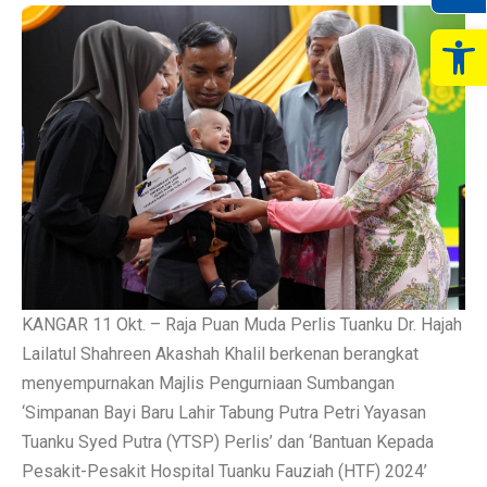
Op
KANGAR 11 Okt. – Raja Puan Muda Perlis Tuanku Dr. Hajah
Lailatul Shahreen Akashah Khalil berkenan berangkat
menyempurnakan Majlis Pengurniaan Sumbangan
‘Simpanan Bayi Baru Lahir Tabung Putra Petri Yayasan
Tuanku Syed Putra (YTSP) Perlis’ dan ‘Bantuan Kepada
Pesakit-Pesakit Hospital Tuanku Fauziah (HTF) 2024’