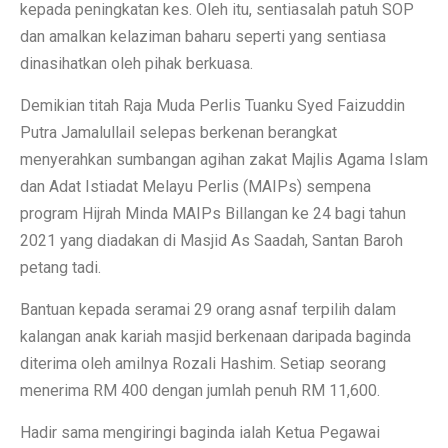
kepada peningkatan kes. Oleh itu, sentiasalah patuh SOP
dan amalkan kelaziman baharu seperti yang sentiasa
dinasihatkan oleh pihak berkuasa.
Demikian titah Raja Muda Perlis Tuanku Syed Faizuddin
Putra Jamalullail selepas berkenan berangkat
menyerahkan sumbangan agihan zakat Majlis Agama Islam
dan Adat Istiadat Melayu Perlis (MAIPs) sempena
program Hijrah Minda MAIPs Billangan ke 24 bagi tahun
2021 yang diadakan di Masjid As Saadah, Santan Baroh
petang tadi.
Bantuan kepada seramai 29 orang asnaf terpilih dalam
kalangan anak kariah masjid berkenaan daripada baginda
diterima oleh amilnya Rozali Hashim. Setiap seorang
menerima RM 400 dengan jumlah penuh RM 11,600.
Hadir sama mengiringi baginda ialah Ketua Pegawai