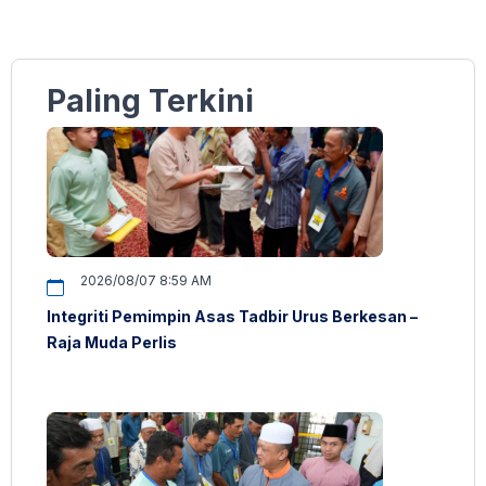
Paling Terkini
2026/08/07 8:59 AM
Integriti Pemimpin Asas Tadbir Urus Berkesan –
Raja Muda Perlis