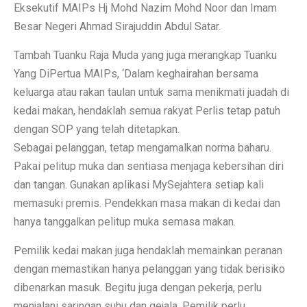
Eksekutif MAIPs Hj Mohd Nazim Mohd Noor dan Imam
Besar Negeri Ahmad Sirajuddin Abdul Satar.
Tambah Tuanku Raja Muda yang juga merangkap Tuanku
Yang DiPertua MAIPs, ‘Dalam keghairahan bersama
keluarga atau rakan taulan untuk sama menikmati juadah di
kedai makan, hendaklah semua rakyat Perlis tetap patuh
dengan SOP yang telah ditetapkan.
Sebagai pelanggan, tetap mengamalkan norma baharu.
Pakai pelitup muka dan sentiasa menjaga kebersihan diri
dan tangan. Gunakan aplikasi MySejahtera setiap kali
memasuki premis. Pendekkan masa makan di kedai dan
hanya tanggalkan pelitup muka semasa makan.
Pemilik kedai makan juga hendaklah memainkan peranan
dengan memastikan hanya pelanggan yang tidak berisiko
dibenarkan masuk. Begitu juga dengan pekerja, perlu
menjalani saringan suhu dan gejala. Pemilik perlu