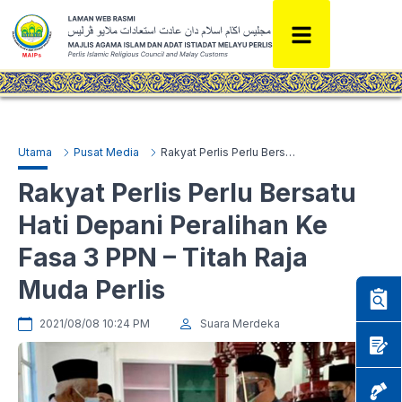
Utama
Pusat Media
Rakyat Perlis Perlu Bersatu Hati Depani Peralihan Ke Fasa 3 PPN – Titah Raja Muda Perlis
Rakyat Perlis Perlu Bersatu
Hati Depani Peralihan Ke
Fasa 3 PPN – Titah Raja
Muda Perlis
2021/08/08 10:24 PM
Suara Merdeka