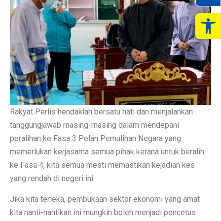
Op
Rakyat Perlis hendaklah bersatu hati dan menjalankan
tanggungjawab masing-masing dalam mendepani
peralihan ke Fasa 3 Pelan Pemulihan Negara yang
memerlukan kerjasama semua pihak kerana untuk beralih
ke Fasa 4, kita semua mesti memastikan kejadian kes
yang rendah di negeri ini.
Jika kita terleka, pembukaan sektor ekonomi yang amat
kita nanti-nantikan ini mungkin boleh menjadi pencetus