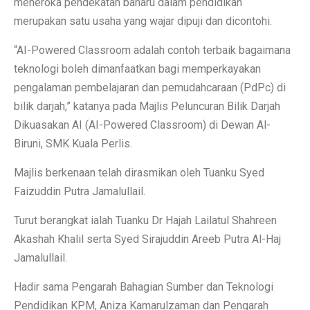
meneroka pendekatan baharu dalam pendidikan
merupakan satu usaha yang wajar dipuji dan dicontohi.
“AI-Powered Classroom adalah contoh terbaik bagaimana
teknologi boleh dimanfaatkan bagi memperkayakan
pengalaman pembelajaran dan pemudahcaraan (PdPc) di
bilik darjah,” katanya pada Majlis Peluncuran Bilik Darjah
Dikuasakan AI (AI-Powered Classroom) di Dewan Al-
Biruni, SMK Kuala Perlis.
Majlis berkenaan telah dirasmikan oleh Tuanku Syed
Faizuddin Putra Jamalullail.
Turut berangkat ialah Tuanku Dr Hajah Lailatul Shahreen
Akashah Khalil serta Syed Sirajuddin Areeb Putra Al-Haj
Jamalullail.
Hadir sama Pengarah Bahagian Sumber dan Teknologi
Pendidikan KPM, Aniza Kamarulzaman dan Pengarah