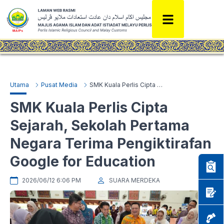
Utama
Pusat Media
SMK Kuala Perlis Cipta Sejarah, Sekolah Pertama Negara Terima Pengiktirafan Google for Education
SMK Kuala Perlis Cipta
Sejarah, Sekolah Pertama
Negara Terima Pengiktirafan
Google for Education
2026/06/12 6:06 PM
SUARA MERDEKA