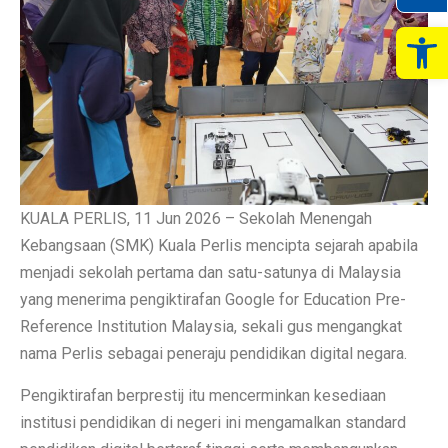
Op
KUALA PERLIS, 11 Jun 2026 – Sekolah Menengah
Kebangsaan (SMK) Kuala Perlis mencipta sejarah apabila
menjadi sekolah pertama dan satu-satunya di Malaysia
yang menerima pengiktirafan Google for Education Pre-
Reference Institution Malaysia, sekali gus mengangkat
nama Perlis sebagai peneraju pendidikan digital negara.
Pengiktirafan berprestij itu mencerminkan kesediaan
institusi pendidikan di negeri ini mengamalkan standard