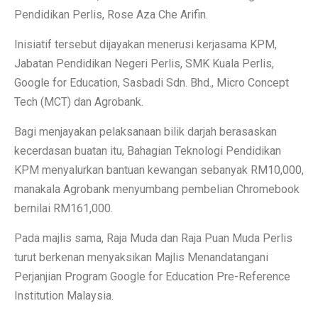
Pendidikan Perlis, Rose Aza Che Arifin.
Inisiatif tersebut dijayakan menerusi kerjasama KPM,
Jabatan Pendidikan Negeri Perlis, SMK Kuala Perlis,
Google for Education⁠, Sasbadi Sdn. Bhd.⁠, Micro Concept
Tech (MCT)⁠ dan Agrobank⁠.
Bagi menjayakan pelaksanaan bilik darjah berasaskan
kecerdasan buatan itu, Bahagian Teknologi Pendidikan
KPM menyalurkan bantuan kewangan sebanyak RM10,000,
manakala Agrobank menyumbang pembelian Chromebook
bernilai RM161,000.
Pada majlis sama, Raja Muda dan Raja Puan Muda Perlis
turut berkenan menyaksikan Majlis Menandatangani
Perjanjian Program Google for Education Pre-Reference
Institution Malaysia.