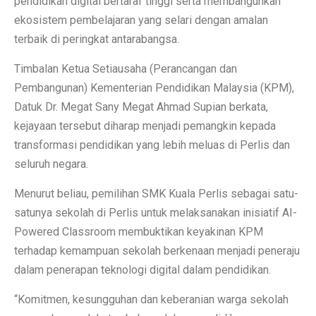
pendidikan digital bertaraf tinggi serta membangunkan
ekosistem pembelajaran yang selari dengan amalan
terbaik di peringkat antarabangsa.
Timbalan Ketua Setiausaha (Perancangan dan
Pembangunan) Kementerian Pendidikan Malaysia (KPM),
Datuk Dr. Megat Sany Megat Ahmad Supian berkata,
kejayaan tersebut diharap menjadi pemangkin kepada
transformasi pendidikan yang lebih meluas di Perlis dan
seluruh negara.
Menurut beliau, pemilihan SMK Kuala Perlis sebagai satu-
satunya sekolah di Perlis untuk melaksanakan inisiatif AI-
Powered Classroom membuktikan keyakinan KPM
terhadap kemampuan sekolah berkenaan menjadi peneraju
dalam penerapan teknologi digital dalam pendidikan.
“Komitmen, kesungguhan dan keberanian warga sekolah