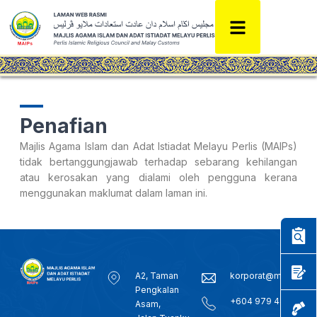
Penafian
Majlis Agama Islam dan Adat Istiadat Melayu Perlis (MAIPs)
tidak bertanggungjawab terhadap sebarang kehilangan
atau kerosakan yang dialami oleh pengguna kerana
menggunakan maklumat dalam laman ini.
A2, Taman
korporat@maips.go
Pengkalan
+604 979 4439
Asam,