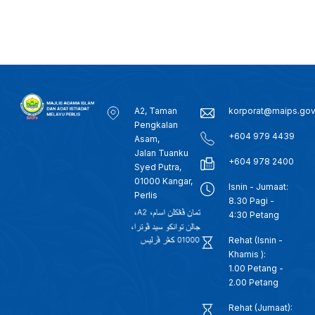
A2, Taman
korporat@maips.go
Pengkalan
+604 979 4439
Asam,
Jalan Tuanku
+604 978 2400
Syed Putra,
01000 Kangar,
Isnin - Jumaat:
Perlis
8.30 Pagi -
4:30 Petang
Rehat (Isnin -
Khamis ):
1.00 Petang -
2.00 Petang
Rehat (Jumaat):