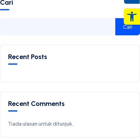
Cari
Op
Cari
Recent Posts
Recent Comments
Tiada ulasan untuk ditunjuk.