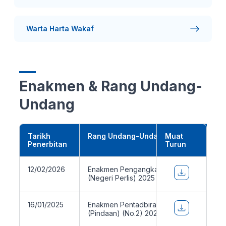
Warta Harta Wakaf
Enakmen & Rang Undang-
Undang
Tarikh
Rang Undang-Undang
Muat
Penerbitan
Turun
12/02/2026
Enakmen Pengangkatan Orang Islam
(Negeri Perlis) 2025
16/01/2025
Enakmen Pentadbiran Agama Islam
(Pindaan) (No.2) 2024