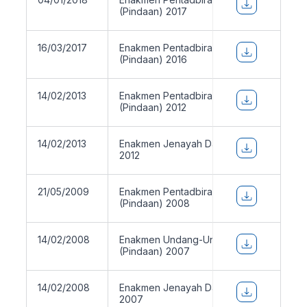
(Pindaan) 2017
16/03/2017
Enakmen Pentadbiran Agama Islam
(Pindaan) 2016
14/02/2013
Enakmen Pentadbiran Agama Islam
(Pindaan) 2012
14/02/2013
Enakmen Jenayah Dalam Syarak (Pindaa
2012
21/05/2009
Enakmen Pentadbiran Agama Islam
(Pindaan) 2008
14/02/2008
Enakmen Undang-Undang Keluarga Islam
(Pindaan) 2007
14/02/2008
Enakmen Jenayah Dalam Syarak (Pindaa
2007