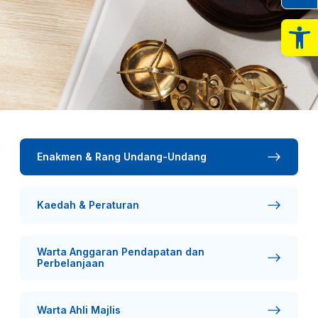
Op
Enakmen & Rang Undang-Undang
Kaedah & Peraturan
Warta Anggaran Pendapatan dan
Perbelanjaan
Warta Ahli Majlis