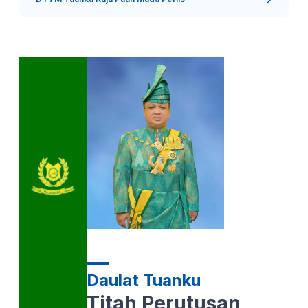
Daulat Tuanku
Titah Perutusan