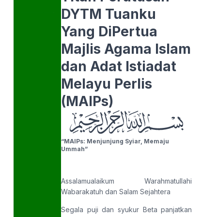
DYTM Tuanku
Yang DiPertua
Majlis Agama Islam
dan Adat Istiadat
Melayu Perlis
(MAIPs)
“MAIPs: Menjunjung Syiar, Memaju
Ummah”
Assalamualaikum Warahmatullahi
Wabarakatuh dan Salam Sejahtera
Segala puji dan syukur Beta panjatkan