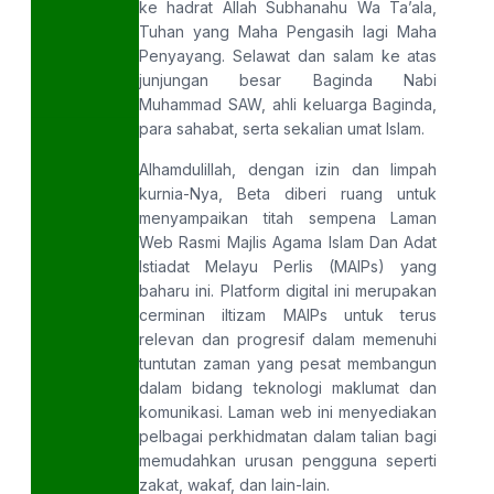
ke hadrat Allah Subhanahu Wa Ta’ala,
Tuhan yang Maha Pengasih lagi Maha
Penyayang. Selawat dan salam ke atas
junjungan besar Baginda Nabi
Muhammad SAW, ahli keluarga Baginda,
para sahabat, serta sekalian umat Islam.
Alhamdulillah, dengan izin dan limpah
kurnia-Nya, Beta diberi ruang untuk
menyampaikan titah sempena Laman
Web Rasmi Majlis Agama Islam Dan Adat
Istiadat Melayu Perlis (MAIPs) yang
baharu ini. Platform digital ini merupakan
cerminan iltizam MAIPs untuk terus
relevan dan progresif dalam memenuhi
tuntutan zaman yang pesat membangun
dalam bidang teknologi maklumat dan
komunikasi. Laman web ini menyediakan
pelbagai perkhidmatan dalam talian bagi
memudahkan urusan pengguna seperti
zakat, wakaf, dan lain-lain.