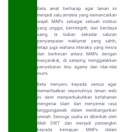
Beta amat berharap agar laman ini
menjadi satu jendela yang memancarkan
wajah MAIPs sebagai sebuah institusi
yang unggul, berintegriti, dan berdaya
saing. Ia bukan sekadar saluran
penyampaian maklumat yang sahih,
tetapi juga wahana interaksi yang mesra
dan berkesan antara MAIPs dengan
masyarakat, di samping menggalakkan
penyebaran ilmu agama dan nilai-nilai
murni.
Beta menyeru kepada semua agar
memanfaatkan sepenuhnya laman web
ini demi memperkukuhkan kefahaman
mengenai Islam dan menyemai rasa
tanggungjawab dalam membangunkan
ummah. Semoga usaha ini diberkati oleh
Allah SWT dan menjadi pemangkin
kepada kemajuan MAIPs dalam