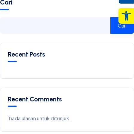
Cari
Op
Cari
Recent Posts
Recent Comments
Tiada ulasan untuk ditunjuk.