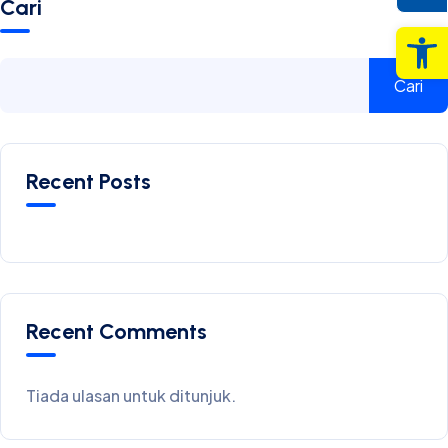
Cari
Op
Cari
Recent Posts
Recent Comments
Tiada ulasan untuk ditunjuk.