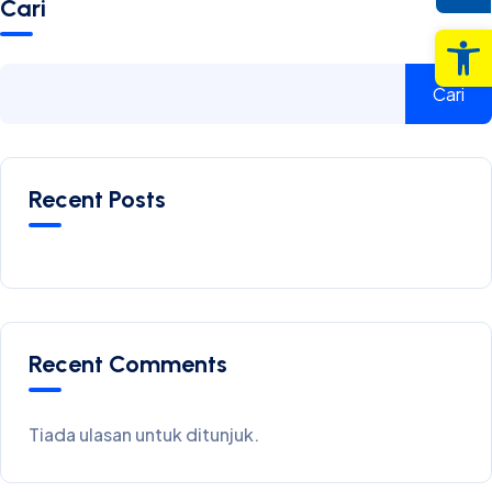
Cari
Op
Cari
Recent Posts
Recent Comments
Tiada ulasan untuk ditunjuk.