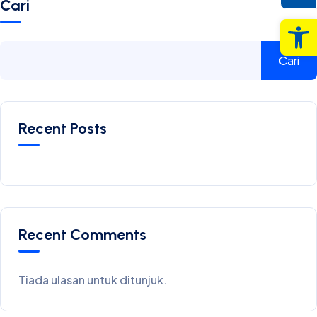
Cari
Op
Cari
Recent Posts
Recent Comments
Tiada ulasan untuk ditunjuk.