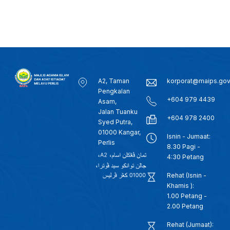
A2, Taman
korporat@maips.go
Pengkalan
+604 979 4439
Asam,
Jalan Tuanku
+604 978 2400
Syed Putra,
01000 Kangar,
Isnin - Jumaat:
Perlis
8.30 Pagi -
4:30 Petang
Rehat (Isnin -
Khamis ):
1.00 Petang -
2.00 Petang
Rehat (Jumaat):