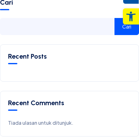
Cari
Op
Cari
Recent Posts
Recent Comments
Tiada ulasan untuk ditunjuk.