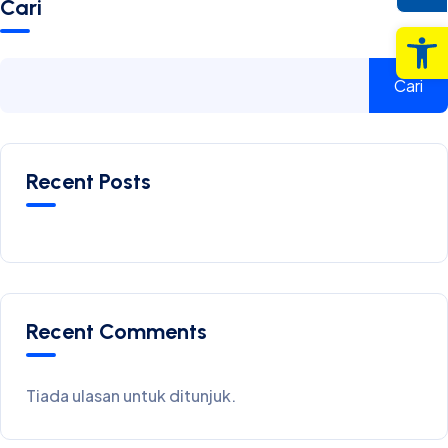
Cari
Op
Cari
Recent Posts
Recent Comments
Tiada ulasan untuk ditunjuk.