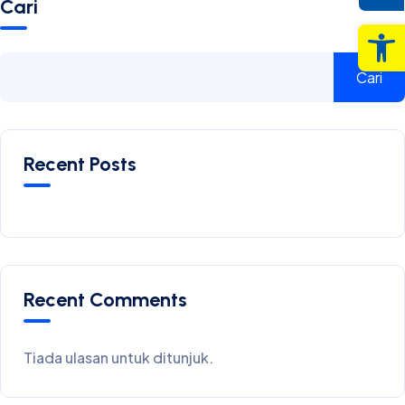
Cari
Op
Cari
Recent Posts
Recent Comments
Tiada ulasan untuk ditunjuk.