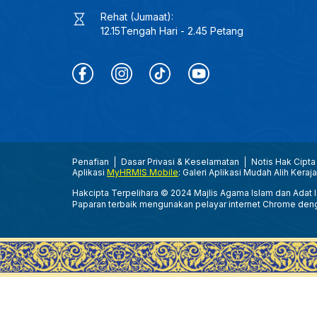
Rehat (Jumaat):
12.15Tengah Hari - 2.45 Petang
Penafian
Dasar Privasi & Keselamatan
Notis Hak Cipta
Aplikasi
MyHRMIS Mobile
: Galeri Aplikasi Mudah Alih Keraj
Hakcipta Terpelihara © 2024 Majlis Agama Islam dan Adat Is
Paparan terbaik mengunakan pelayar internet Chrome den