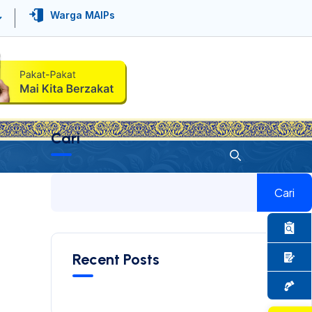
Warga MAIPs
Cari
Cari
Recent Posts