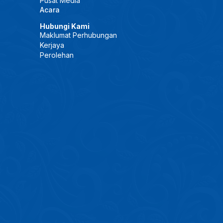
Pusat Media
Acara
Hubungi Kami
Maklumat Perhubungan
Kerjaya
Perolehan