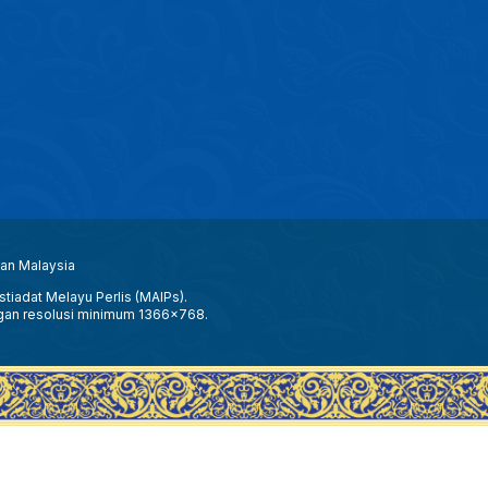
aan Malaysia
tiadat Melayu Perlis (MAIPs).
gan resolusi minimum 1366x768.