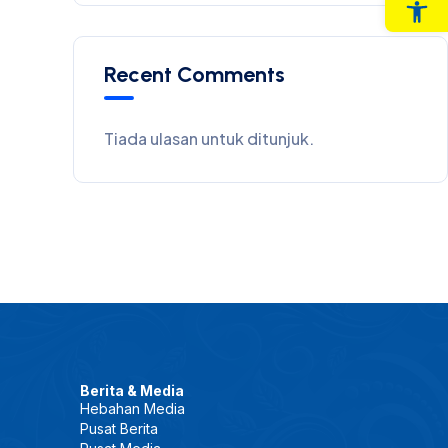
Op
Recent Comments
Tiada ulasan untuk ditunjuk.
Berita & Media
Hebahan Media
Pusat Berita