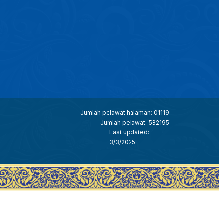
Jumlah pelawat halaman:
01119
Jumlah pelawat:
582195
Last updated:
3/3/2025