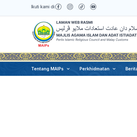
Ikuti kami di:
Joe
Februari 3, 2025
Tentang MAIPs
Perkhidmatan
Berit