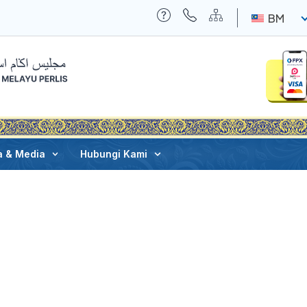
BM
a & Media
Hubungi Kami