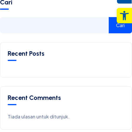
Cari
Op
Cari
Recent Posts
Recent Comments
Tiada ulasan untuk ditunjuk.