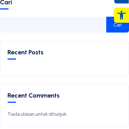
Cari
Op
Cari
Recent Posts
Recent Comments
Tiada ulasan untuk ditunjuk.