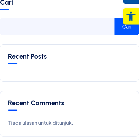
Cari
Op
Cari
Recent Posts
Recent Comments
Tiada ulasan untuk ditunjuk.