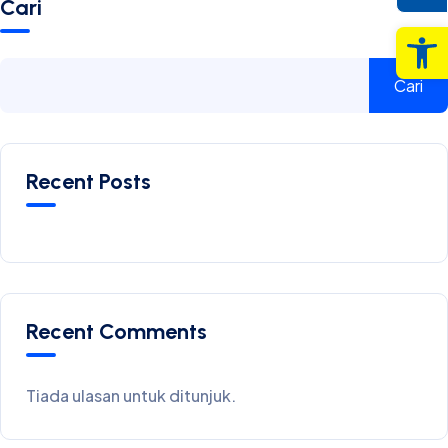
Cari
Op
Cari
Recent Posts
Recent Comments
Tiada ulasan untuk ditunjuk.