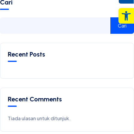
Cari
Op
Cari
Recent Posts
Recent Comments
Tiada ulasan untuk ditunjuk.