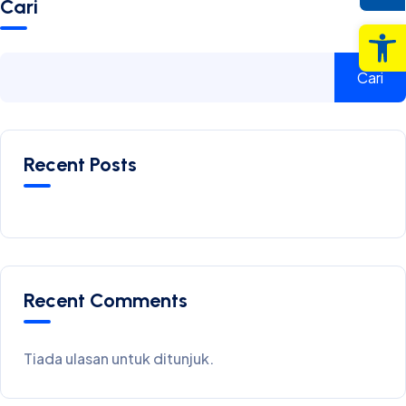
Cari
Op
Cari
Recent Posts
Recent Comments
Tiada ulasan untuk ditunjuk.