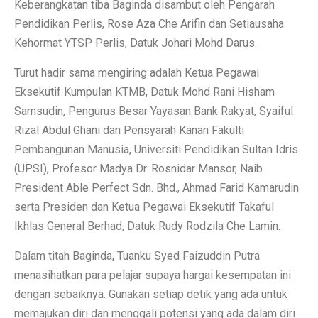
Keberangkatan tiba Baginda disambut oleh Pengarah
Pendidikan Perlis, Rose Aza Che Arifin dan Setiausaha
Kehormat YTSP Perlis, Datuk Johari Mohd Darus.
Turut hadir sama mengiring adalah Ketua Pegawai
Eksekutif Kumpulan KTMB, Datuk Mohd Rani Hisham
Samsudin, Pengurus Besar Yayasan Bank Rakyat, Syaiful
Rizal Abdul Ghani dan Pensyarah Kanan Fakulti
Pembangunan Manusia, Universiti Pendidikan Sultan Idris
(UPSI), Profesor Madya Dr. Rosnidar Mansor, Naib
President Able Perfect Sdn. Bhd., Ahmad Farid Kamarudin
serta Presiden dan Ketua Pegawai Eksekutif Takaful
Ikhlas General Berhad, Datuk Rudy Rodzila Che Lamin.
Dalam titah Baginda, Tuanku Syed Faizuddin Putra
menasihatkan para pelajar supaya hargai kesempatan ini
dengan sebaiknya. Gunakan setiap detik yang ada untuk
memajukan diri dan menggali potensi yang ada dalam diri