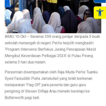
Op
ARAU 10 Okt – Seramai 359 orang pelajar daripada 5 buah
sekolah menengah di negeri Perlis terpilih menghadiri
‘Program Intervensi Berfokus Jurang Pencapaian Murid
Mengikut Kecerdasan Pelbagai 2024’ di Pulau Pinang
selama 3 hari dua malam.
Perasmian disempurnakan oleh Raja Muda Perlis Tuanku
Syed Faizuddin Putra Jamalullail yang telah berkenan
melepaskan ‘Flag Off’ para peserta dan guru-guru
pengiring di Stesen DiRaja Arau menaiki keretapi ke
Butterworth pagi tadi.