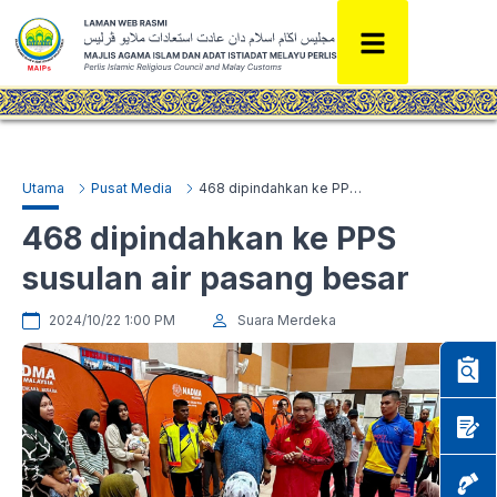
Utama
Pusat Media
468 dipindahkan ke PPS susulan air pasang besar
468 dipindahkan ke PPS
susulan air pasang besar
2024/10/22 1:00 PM
Suara Merdeka