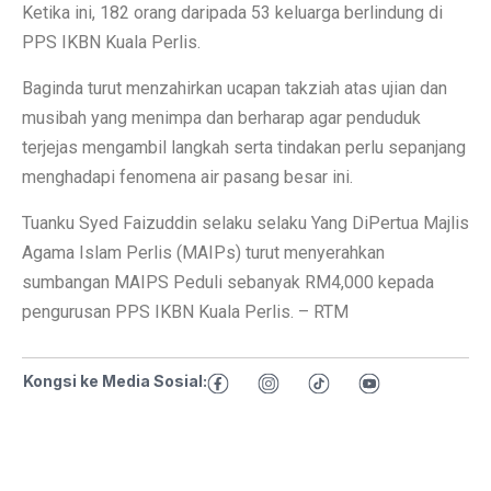
Ketika ini, 182 orang daripada 53 keluarga berlindung di
PPS IKBN Kuala Perlis.
Baginda turut menzahirkan ucapan takziah atas ujian dan
musibah yang menimpa dan berharap agar penduduk
terjejas mengambil langkah serta tindakan perlu sepanjang
menghadapi fenomena air pasang besar ini.
Tuanku Syed Faizuddin selaku selaku Yang DiPertua Majlis
Agama Islam Perlis (MAIPs) turut menyerahkan
sumbangan MAIPS Peduli sebanyak RM4,000 kepada
pengurusan PPS IKBN Kuala Perlis. – RTM
Kongsi ke Media Sosial: