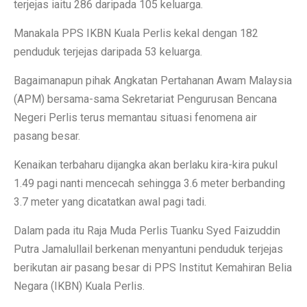
terjejas iaitu 286 daripada 105 keluarga.
Manakala PPS IKBN Kuala Perlis kekal dengan 182
penduduk terjejas daripada 53 keluarga.
Bagaimanapun pihak Angkatan Pertahanan Awam Malaysia
(APM) bersama-sama Sekretariat Pengurusan Bencana
Negeri Perlis terus memantau situasi fenomena air
pasang besar.
Kenaikan terbaharu dijangka akan berlaku kira-kira pukul
1.49 pagi nanti mencecah sehingga 3.6 meter berbanding
3.7 meter yang dicatatkan awal pagi tadi.
Dalam pada itu Raja Muda Perlis Tuanku Syed Faizuddin
Putra Jamalullail berkenan menyantuni penduduk terjejas
berikutan air pasang besar di PPS Institut Kemahiran Belia
Negara (IKBN) Kuala Perlis.