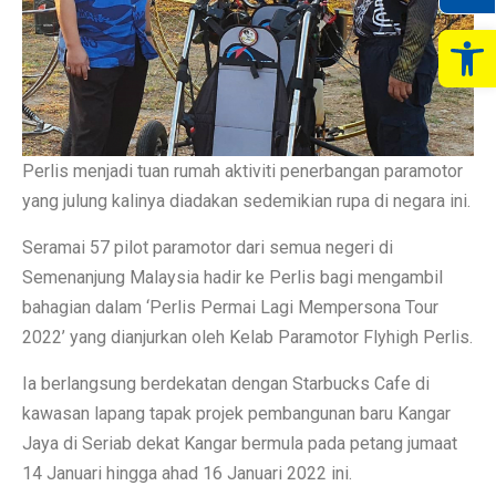
Op
Perlis menjadi tuan rumah aktiviti penerbangan paramotor
yang julung kalinya diadakan sedemikian rupa di negara ini.
Seramai 57 pilot paramotor dari semua negeri di
Semenanjung Malaysia hadir ke Perlis bagi mengambil
bahagian dalam ‘Perlis Permai Lagi Mempersona Tour
2022’ yang dianjurkan oleh Kelab Paramotor Flyhigh Perlis.
Ia berlangsung berdekatan dengan Starbucks Cafe di
kawasan lapang tapak projek pembangunan baru Kangar
Jaya di Seriab dekat Kangar bermula pada petang jumaat
14 Januari hingga ahad 16 Januari 2022 ini.