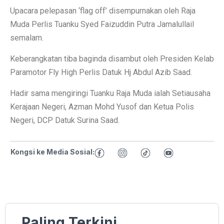
Upacara pelepasan ‘flag off’ disempurnakan oleh Raja
Muda Perlis Tuanku Syed Faizuddin Putra Jamalullail
semalam.
Keberangkatan tiba baginda disambut oleh Presiden Kelab
Paramotor Fly High Perlis Datuk Hj Abdul Azib Saad.
Hadir sama mengiringi Tuanku Raja Muda ialah Setiausaha
Kerajaan Negeri, Azman Mohd Yusof dan Ketua Polis
Negeri, DCP Datuk Surina Saad.
Kongsi ke Media Sosial:
Paling Terkini