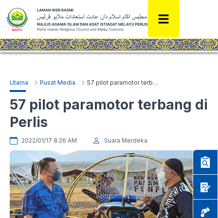
Utama
Pusat Media
57 pilot paramotor terbang di Perlis
57 pilot paramotor terbang di
Perlis
2022/01/17 8:26 AM
Suara Merdeka