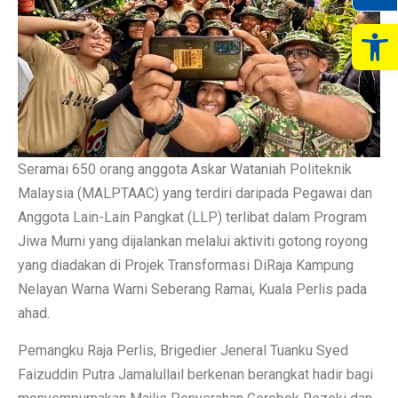
Op
Seramai 650 orang anggota Askar Wataniah Politeknik
Malaysia (MALPTAAC) yang terdiri daripada Pegawai dan
Anggota Lain-Lain Pangkat (LLP) terlibat dalam Program
Jiwa Murni yang dijalankan melalui aktiviti gotong royong
yang diadakan di Projek Transformasi DiRaja Kampung
Nelayan Warna Warni Seberang Ramai, Kuala Perlis pada
ahad.
Pemangku Raja Perlis, Brigedier Jeneral Tuanku Syed
Faizuddin Putra Jamalullail berkenan berangkat hadir bagi