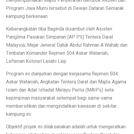
menyempurnakan Majlis Penyerahan Gerobok Rezeki dan
Program Jiwa Murni tersebut di Dewan Dataran Semarak
kampung berkenaan.
Keberangkatan tiba Baginda disambut oleh Asisten
Panglima Pasukan Simpanan (AP PS) Tentera Darat
Malaysia, Mejar Jeneral Datuk Abdul Rahman A Wahab dan
Timbalan Komander Rejimen 504 Askar Wataniah,
Leftenan Kolonel Lasahi Laiji.
Program ini dianjurkan dengan kerjasama Rejimen 504
Askar Wataniah, Angkatan Tentera Darat dan Majlis Agama
Islam dan Adat Istiadat Melayu Perlis (MAIPs) seta
kepimpinan masyarakat setempat bagi sama-sama
membersihkan dan mengindahkan kawasan di sekitar
kampung ini.
Objektif projek ini dilaksanakan adalah untuk mengeratkan