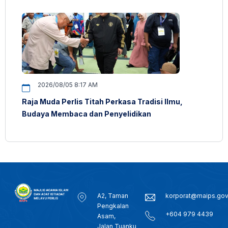
2026/08/05 8:17 AM
Raja Muda Perlis Titah Perkasa Tradisi Ilmu,
Budaya Membaca dan Penyelidikan
A2, Taman
korporat@maips.go
Pengkalan
+604 979 4439
Asam,
Jalan Tuanku