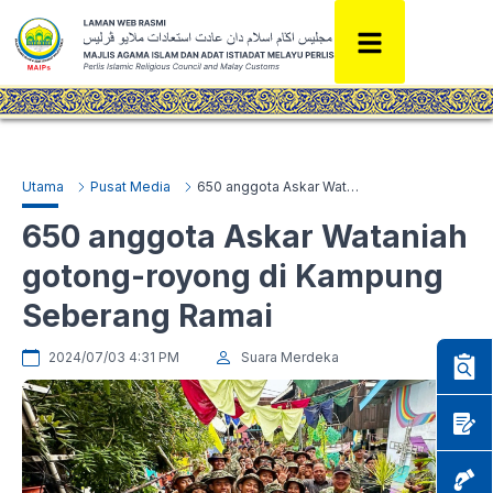
Utama
Pusat Media
650 anggota Askar Wataniah gotong-royong di Kampung Seberang Ramai
650 anggota Askar Wataniah
gotong-royong di Kampung
Seberang Ramai
2024/07/03 4:31 PM
Suara Merdeka