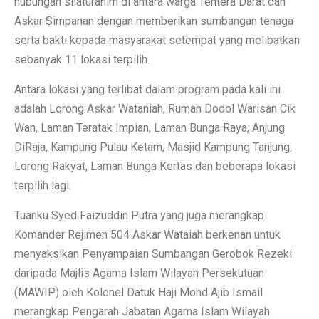
hubungan silaturahim di antara warga Tentera Darat dan
Askar Simpanan dengan memberikan sumbangan tenaga
serta bakti kepada masyarakat setempat yang melibatkan
sebanyak 11 lokasi terpilih.
Antara lokasi yang terlibat dalam program pada kali ini
adalah Lorong Askar Wataniah, Rumah Dodol Warisan Cik
Wan, Laman Teratak Impian, Laman Bunga Raya, Anjung
DiRaja, Kampung Pulau Ketam, Masjid Kampung Tanjung,
Lorong Rakyat, Laman Bunga Kertas dan beberapa lokasi
terpilih lagi.
Tuanku Syed Faizuddin Putra yang juga merangkap
Komander Rejimen 504 Askar Wataiah berkenan untuk
menyaksikan Penyampaian Sumbangan Gerobok Rezeki
daripada Majlis Agama Islam Wilayah Persekutuan
(MAWIP) oleh Kolonel Datuk Haji Mohd Ajib Ismail
merangkap Pengarah Jabatan Agama Islam Wilayah