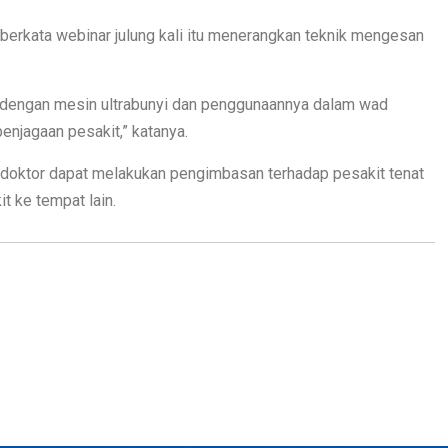
berkata webinar julung kali itu menerangkan teknik mengesan
kan dengan mesin ultrabunyi dan penggunaannya dalam wad
njagaan pesakit,” katanya.
 doktor dapat melakukan pengimbasan terhadap pesakit tenat
 ke tempat lain.