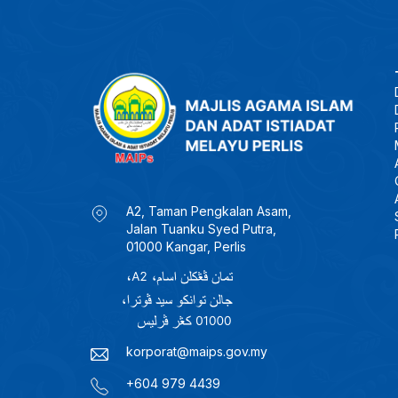
A2, Taman Pengkalan Asam,
Jalan Tuanku Syed Putra,
01000 Kangar, Perlis
korporat@maips.gov.my
+604 979 4439